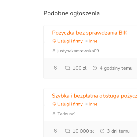
Podobne ogłoszenia
Pożyczka bez sprawdzania BIK
Usługi i firmy
Inne
justynakamrowska09
100 zł
4 godziny temu
Szybka i bezpłatna obsługa pożycz
Usługi i firmy
Inne
Tadeusz1
10 000 zł
3 dni temu