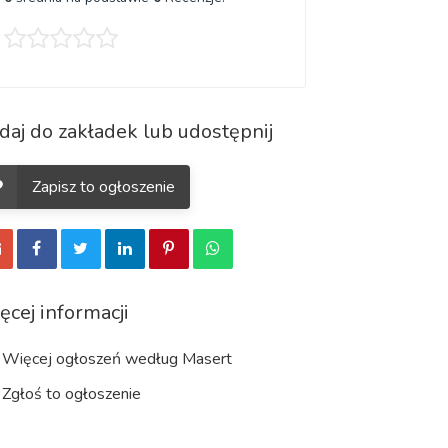
daj do zakładek lub udostępnij
Zapisz to ogłoszenie
ęcej informacji
Więcej ogłoszeń według Masert
Zgłoś to ogłoszenie