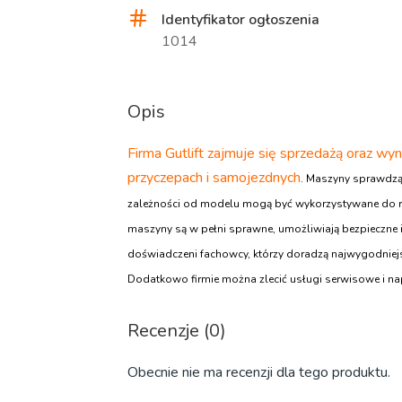
Identyfikator ogłoszenia
1014
Opis
Firma Gutlift zajmuje się sprzedażą oraz 
przyczepach i samojezdnych
. Maszyny sprawdzą 
zależności od modelu mogą być wykorzystywane do ró
maszyny są w pełni sprawne, umożliwiają bezpieczne 
doświadczeni fachowcy, którzy doradzą najwygodniej
Dodatkowo firmie można zlecić usługi serwisowe i 
Recenzje (0)
Obecnie nie ma recenzji dla tego produktu.