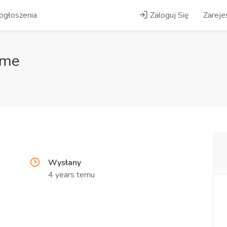
ogłoszenia
Zaloguj Się
Zarejes
ome
Wysłany
4 years temu