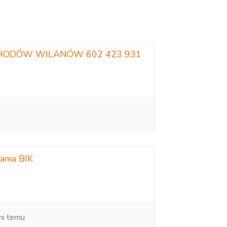
HODÓW WILANÓW 602 423 931
ania BIK
ni temu