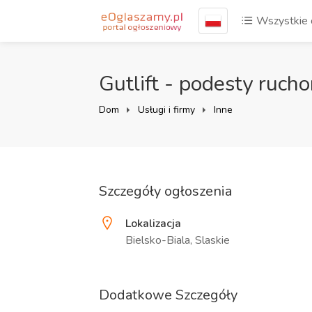
Wszystkie 
Gutlift - podesty ruch
Dom
Usługi i firmy
Inne
Szczegóły ogłoszenia
Lokalizacja
Bielsko-Biala, Slaskie
Dodatkowe Szczegóły