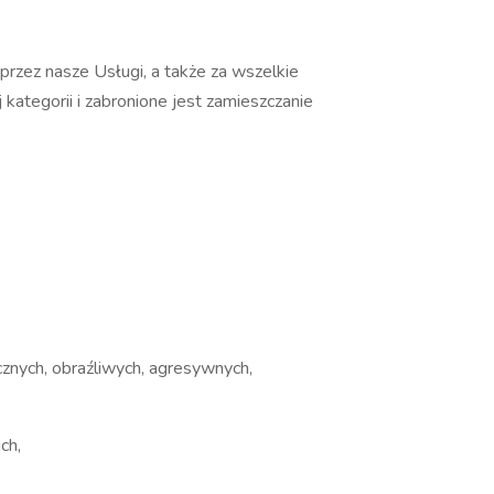
przez nasze Usługi, a także za wszelkie
ategorii i zabronione jest zamieszczanie
cznych, obraźliwych, agresywnych,
ch,