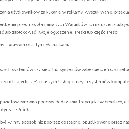
nia użytkowników za klikanie w reklamy, wyszukiwanie, przegląda
rdzenia przez nas złamania tych Warunków, ich naruszenia lub je
ć lub zablokować Twoje ogłoszenie, Treści lub część Treści.
ny z prawem oraz tymi Warunkami.
szych systemów czy sieci, lub systemów zabezpieczeń czy metod 
 niepublicznych części naszych Usług, naszych systemów komp
i pakietów zarówno podczas dodawania Treści jak i w emailach, a
dotyczące źródła,
róby) w inny sposób niż poprzez dostępne, opublikowane przez nas