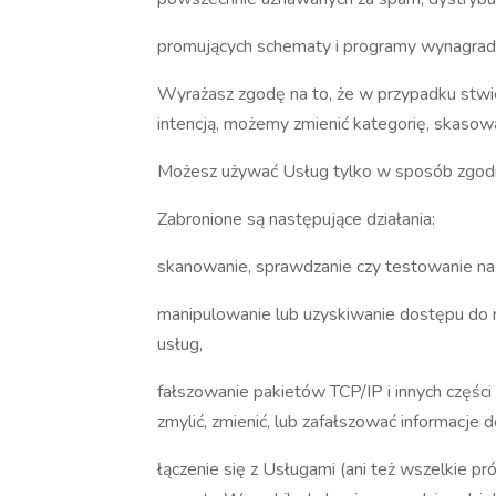
promujących schematy i programy wynagradza
Wyrażasz zgodę na to, że w przypadku stwie
intencją, możemy zmienić kategorię, skasowa
Możesz używać Usług tylko w sposób zgod
Zabronione są następujące działania:
skanowanie, sprawdzanie czy testowanie na
manipulowanie lub uzyskiwanie dostępu do
usług,
fałszowanie pakietów TCP/IP i innych częśc
zmylić, zmienić, lub zafałszować informacje 
łączenie się z Usługami (ani też wszelkie p