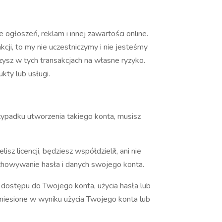
ogłoszeń, reklam i innej zawartości online.
ji, to my nie uczestniczymy i nie jesteśmy
zysz w tych transakcjach na własne ryzyko.
ty lub usługi.
zypadku utworzenia takiego konta, musisz
sz licencji, będziesz współdzielił, ani nie
zechowywanie hasła i danych swojego konta.
dostępu do Twojego konta, użycia hasła lub
oniesione w wyniku użycia Twojego konta lub