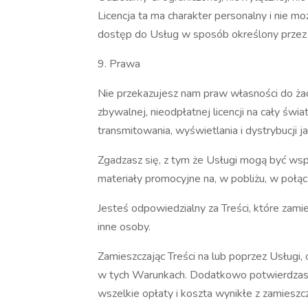
Licencja ta ma charakter personalny i nie mo
dostęp do Usług w sposób określony przez
9. Prawa
Nie przekazujesz nam praw własności do żad
zbywalnej, nieodpłatnej licencji na cały świa
transmitowania, wyświetlania i dystrybucji j
Zgadzasz się, z tym że Usługi mogą być wsp
materiały promocyjne na, w pobliżu, w połąc
Jesteś odpowiedzialny za Treści, które zami
inne osoby.
Zamieszczając Treści na lub poprzez Usługi, 
w tych Warunkach. Dodatkowo potwierdzasz, 
wszelkie opłaty i koszta wynikłe z zamieszcz