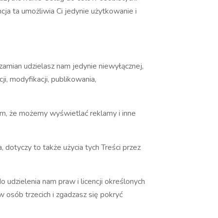
ncja ta umożliwia Ci jedynie użytkowanie i
zamian udzielasz nam jedynie niewyłącznej,
ji, modyfikacji, publikowania,
ym, że możemy wyświetlać reklamy i inne
 dotyczy to także użycia tych Treści przez
o udzielenia nam praw i licencji określonych
 osób trzecich i zgadzasz się pokryć