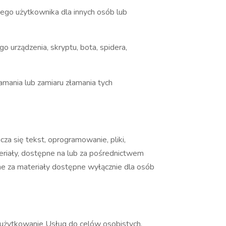
nego użytkownika dla innych osób lub
urządzenia, skryptu, bota, spidera,
ania lub zamiaru złamania tych
icza się tekst, oprogramowanie, pliki,
materiały, dostępne na lub za pośrednictwem
e za materiały dostępne wyłącznie dla osób
az użytkowanie Usług do celów osobistych.