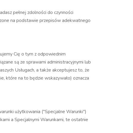
adasz pełnej zdolności do czynności
niczone na podstawie przepisów adekwatnego
mujemy Cię o tym z odpowiednim
zane są ze sprawami administracyjnymi lub
zych Usługach, a także akceptujesz to, że
e, które na to będzie wskazywało) oznacza
warunki użytkowania ("Specjalne Warunki")
kami a Specjalnymi Warunkami, te ostatnie