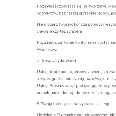
Rozumiesz i zgadzasz się, że tworzenie wiel
podmiotów, bez naszej uprzedniej zgody, je
Nie możesz tworzyć kont za pomocą nieauto
crawlera czy też scrapera.
Rozumiesz, że Twoje konto może zostać zam
Warunków.
7. Treści Użytkownika
Usługi, które udostępniamy, zawierają treści 
skrypty, grafiki, obrazy, zdjęcia, dźwięki, m
Usług. Prosimy wziąć pod uwagę, że za poś
pełnoletnich i dostęp do tych Treści mogą m
8. Twoja Licencja na Korzystanie z Usług
Udzielamy Ci ograniczonej, niewyłącznej, nie