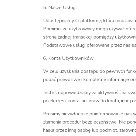
5. Nasze Usługi
Udostępniamy Ci platformę, która umożliwia 
Pomimo, że użytkownicy mogą używać oferowa
stroną żadnej transakcji pomiędzy użytkowni
Podstawowe usługi oferowane przez nas są
6. Konta Użytkowników
W celu uzyskania dostępu do pewnych funkcj
podać prawdziwe i kompletne informacje oraz
Jesteś odpowiedzialny za aktywność na swoim k
przekażesz konta, ani praw do konta, innej
Prosimy niezwłocznie poinformowanie nas w
złamania procedur bezpieczeństwa. Nie pono
hasła przez inną osobę lub podmiot, zarówno