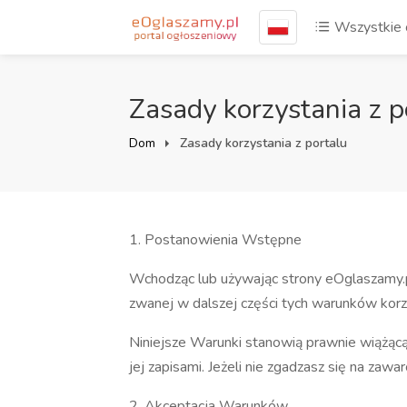
Wszystkie 
Zasady korzystania z p
Dom
Zasady korzystania z portalu
1. Postanowienia Wstępne
Wchodząc lub używając strony eOglaszamy.pl,
zwanej w dalszej części tych warunków korzy
Niniejsze Warunki stanowią prawnie wiążąc
jej zapisami. Jeżeli nie zgadzasz się na zaw
2. Akceptacja Warunków