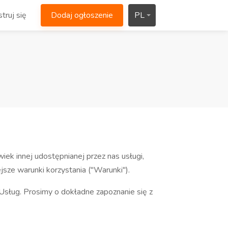
truj się
Dodaj ogłoszenie
PL
iek innej udostępnianej przez nas usługi,
ejsze warunki korzystania ("Warunki").
sług. Prosimy o dokładne zapoznanie się z