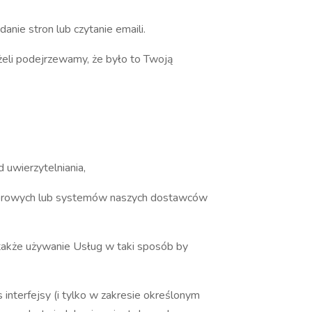
nie stron lub czytanie emaili.
żeli podejrzewamy, że było to Twoją
uwierzytelniania,
uterowych lub systemów naszych dostawców
 także używanie Usług w taki sposób by
 interfejsy (i tylko w zakresie określonym