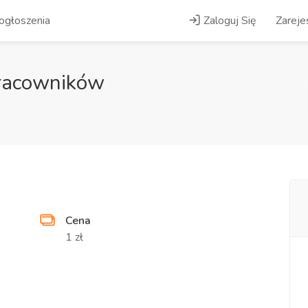
ogłoszenia
Zaloguj Się
Zarejes
Pracowników
Cena
1 zł