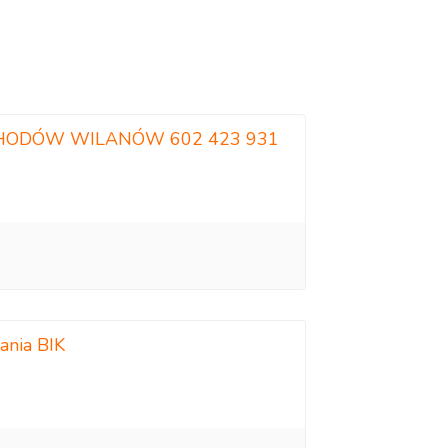
HODÓW WILANÓW 602 423 931
ania BIK