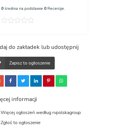
0
średnia na podstawie
0
Recenzje.
daj do zakładek lub udostępnij
Zapisz to ogłoszenie
ęcej informacji
Więcej ogłoszeń według rvpolskagroup
Zgłoś to ogłoszenie