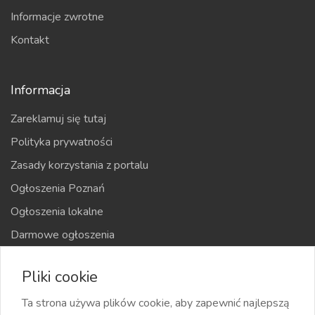
Informacje zwrotne
Kontakt
Informacja
Zareklamuj się tutaj
Polityka prywatności
Zasady korzystania z portalu
Ogłoszenia Poznań
Ogłoszenia lokalne
Darmowe ogłoszenia
Kraje
Pliki cookie
Mapa strony
Ta strona używa plików cookie, aby zapewnić najlepszą