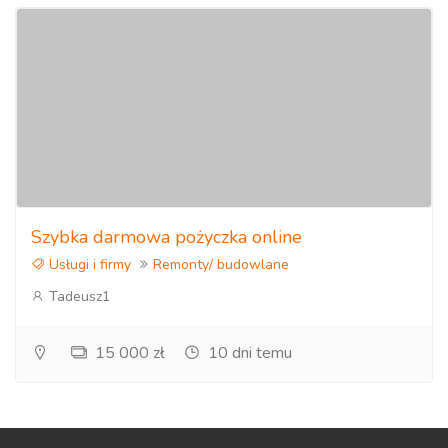
Szybka darmowa pożyczka online
Usługi i firmy
Remonty/ budowlane
Tadeusz1
15 000 zł
10 dni temu