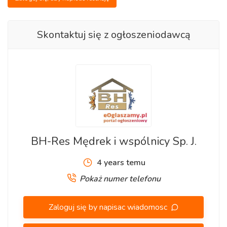
Skontaktuj się z ogłoszeniodawcą
BH-Res Mędrek i wspólnicy Sp. J.
4 years temu
Pokaż numer telefonu
Zaloguj się by napisac wiadomosc