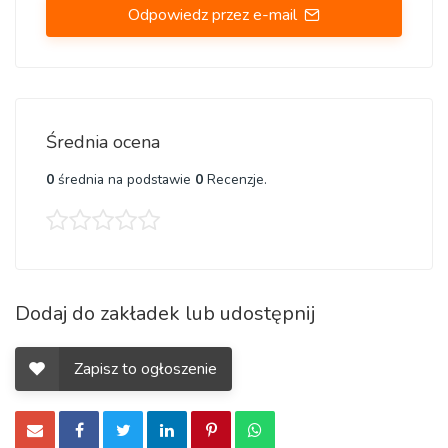
Odpowiedz przez e-mail
Średnia ocena
0
średnia na podstawie
0
Recenzje.
Dodaj do zakładek lub udostępnij
Zapisz to ogłoszenie