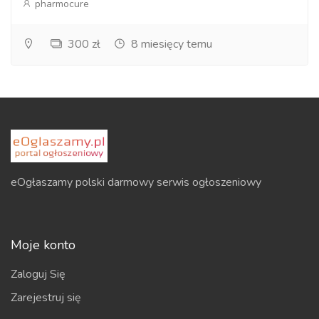
pharmocure
300 zł
8 miesięcy temu
eOgłaszamy polski darmowy serwis ogłoszeniowy
Moje konto
Zaloguj Się
Zarejestruj się