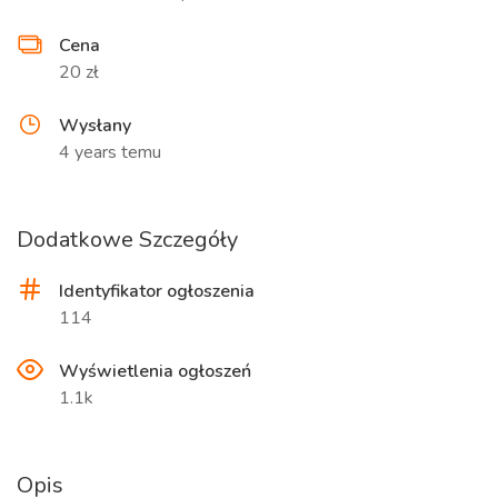
Cena
20 zł
Wysłany
4 years temu
Dodatkowe Szczegóły
Identyfikator ogłoszenia
114
Wyświetlenia ogłoszeń
1.1k
Opis