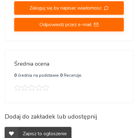
Zaloguj się by napisac wiadomosc
Odpowiedz przez e-mail
Średnia ocena
0
średnia na podstawie
0
Recenzje.
Dodaj do zakładek lub udostępnij
Zapisz to ogłoszenie