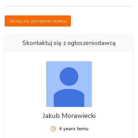
Zaloguj się, aby napisać recenzję
Skontaktuj się z ogłoszeniodawcą
Jakub Morawiecki
4 years temu