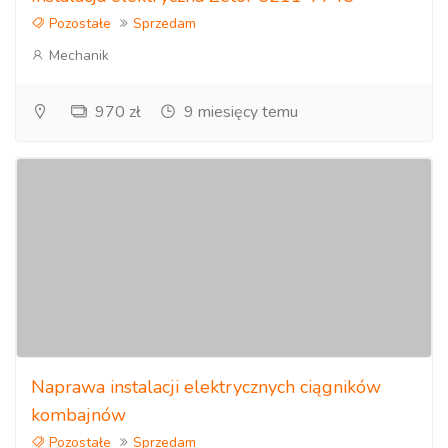
Pozostałe
Sprzedam
Mechanik
970 zł
9 miesięcy temu
Naprawa instalacji elektrycznych ciągników
kombajnów
Pozostałe
Sprzedam