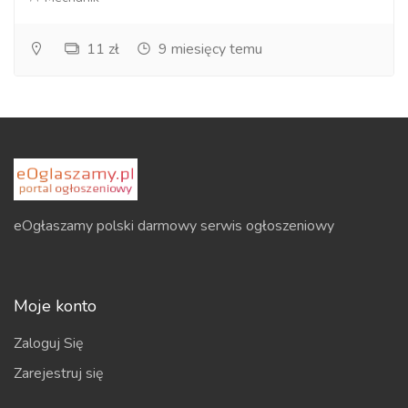
11 zł
9 miesięcy temu
eOgłaszamy polski darmowy serwis ogłoszeniowy
Moje konto
Zaloguj Się
Zarejestruj się