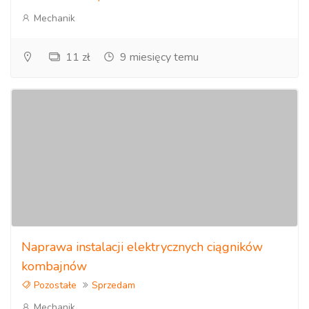
Mechanik
11 zł
9 miesięcy temu
Naprawa instalacji elektrycznych ciągników
kombajnów
Pozostałe
Sprzedam
Mechanik