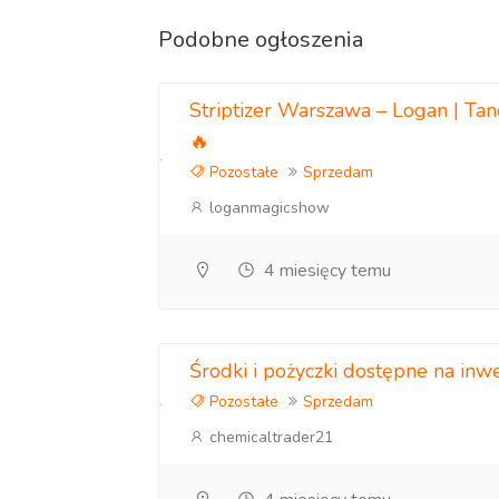
Podobne ogłoszenia
Striptizer Warszawa – Logan | Tan
🔥
Pozostałe
Sprzedam
loganmagicshow
4 miesięcy temu
Środki i pożyczki dostępne na inw
Pozostałe
Sprzedam
chemicaltrader21