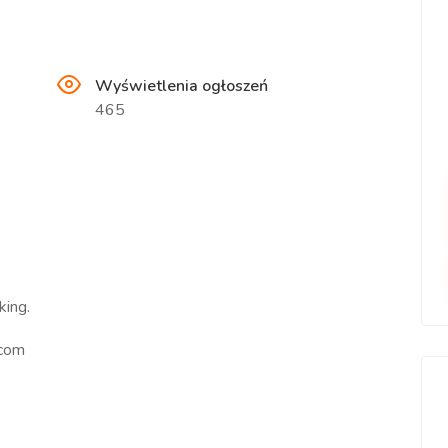
Wyświetlenia ogłoszeń
465
king.
.com