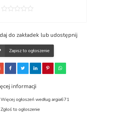
daj do zakładek lub udostępnij
Zapisz to ogłoszenie
ęcej informacji
Więcej ogłoszeń według argia671
Zgłoś to ogłoszenie