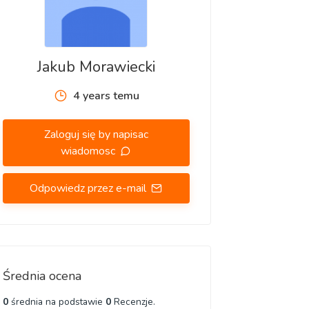
Jakub Morawiecki
4 years temu
Zaloguj się by napisac
wiadomosc
Odpowiedz przez e-mail
Średnia ocena
0
średnia na podstawie
0
Recenzje.