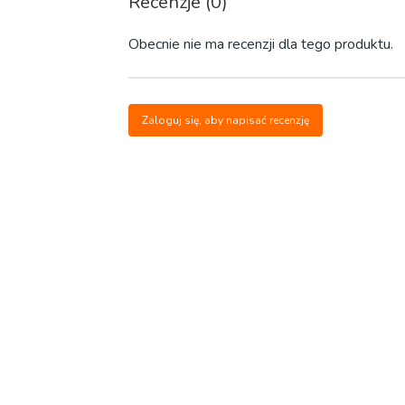
Recenzje (0)
Obecnie nie ma recenzji dla tego produktu.
Zaloguj się, aby napisać recenzję