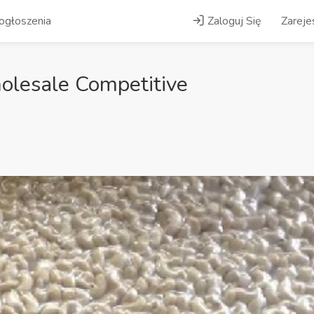
ogłoszenia
Zaloguj Się
Zarejes
lesale Competitive