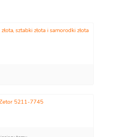
ł złota, sztabki złota i samorodki złota
a Zetor 5211-7745