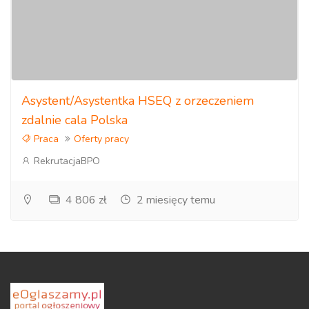
Asystent/Asystentka HSEQ z orzeczeniem
zdalnie cala Polska
Praca
Oferty pracy
RekrutacjaBPO
4 806 zł
2 miesięcy temu