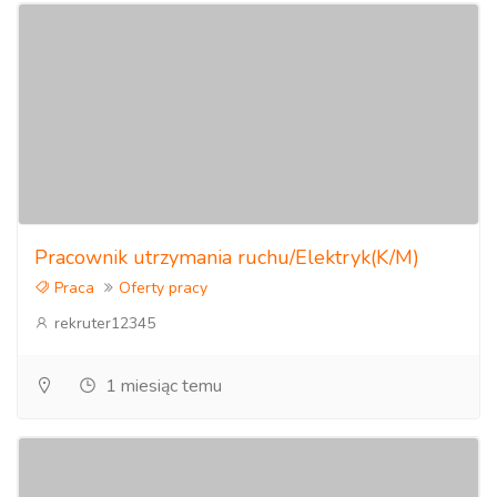
Pracownik utrzymania ruchu/Elektryk(K/M)
Praca
Oferty pracy
rekruter12345
1 miesiąc temu