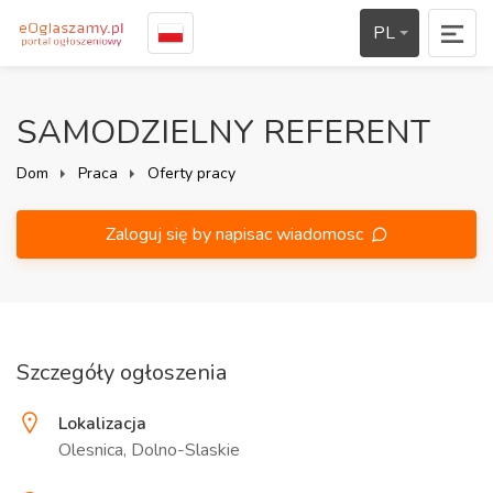
PL
SAMODZIELNY REFERENT
Dom
Praca
Oferty pracy
Zaloguj się by napisac wiadomosc
Szczegóły ogłoszenia
Lokalizacja
Olesnica, Dolno-Slaskie