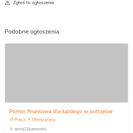
Zgłoś to ogłoszenie
Podobne ogłoszenia
Pomoc finansowa dla każdego w potrzebie
Praca
Oferty pracy
anna22kaminska