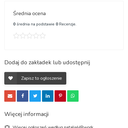
Średnia ocena
0
średnia na podstawie
0
Recenzje.
Dodaj do zakładek lub udostępnij
Zapisz to ogłoszenie
Więcej informacji
Więcej ogłoszeń według nataliaHRwork