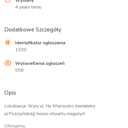
Wysłany
4 years temu
Dodatkowe Szczegóły
Identyfikator ogłoszenia
1330
Wyświetlenia ogłoszeń
558
Opis
Lokalizacja: Wyry ul. Na Wierzysko (niedaleko
ul.Pszczyńskiej) !nowo otwarty magazyn!
Oferujemy: