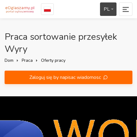
PL
Praca sortowanie przesyłek
Wyry
Dom
Praca
Oferty pracy
Zaloguj się by napisac wiadomosc