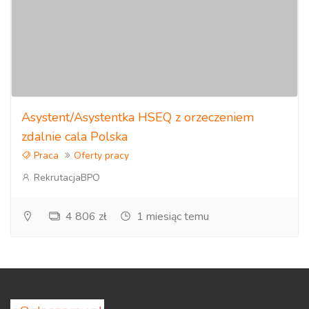
Asystent/Asystentka HSEQ z orzeczeniem
zdalnie cala Polska
Praca
Oferty pracy
RekrutacjaBPO
4 806 zł
1 miesiąc temu