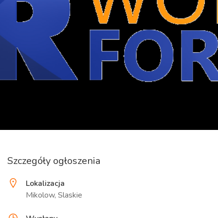
Szczegóły ogłoszenia
Lokalizacja
Mikolow, Slaskie