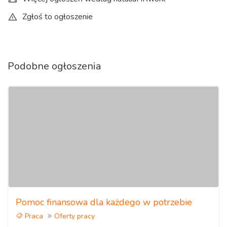
Zgłoś to ogłoszenie
Podobne ogłoszenia
Pomoc finansowa dla każdego w potrzebie
Praca
Oferty pracy