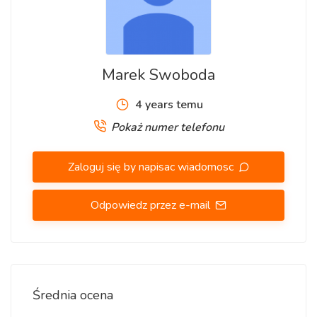
Marek Swoboda
4 years temu
Pokaż numer telefonu
Zaloguj się by napisac wiadomosc
Odpowiedz przez e-mail
Średnia ocena