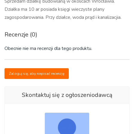
Sprzedam działkę budowlaną w okolicach Wrocławia.
Działka ma 10 ar posiada księgi wieczyste plany
zagospodarowania. Przy działce, woda prąd i kanalizacjia.
Recenzje (0)
Obecnie nie ma recenzji dla tego produktu.
Zaloguj się, aby napisać recenzję
Skontaktuj się z ogłoszeniodawcą