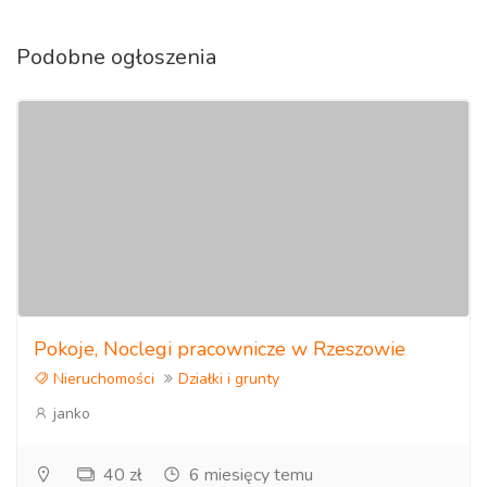
Podobne ogłoszenia
Pokoje, Noclegi pracownicze w Rzeszowie
Nieruchomości
Działki i grunty
janko
40 zł
6 miesięcy temu