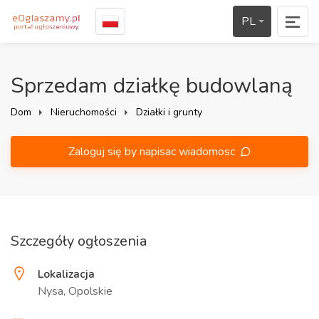
PL
Sprzedam działkę budowlaną
Dom
Nieruchomości
Działki i grunty
Zaloguj się by napisac wiadomosc
Szczegóły ogłoszenia
Lokalizacja
Nysa, Opolskie