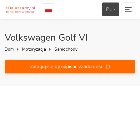
PL
Volkswagen Golf VI
Dom
Motoryzacja
Samochody
Zaloguj się by napisac wiadomosc