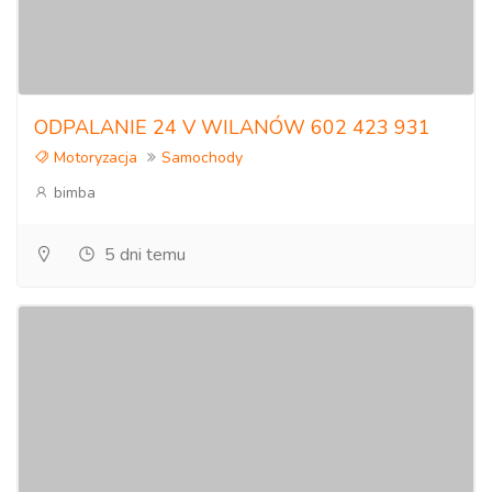
ODPALANIE 24 V WILANÓW 602 423 931
Motoryzacja
Samochody
bimba
5 dni temu