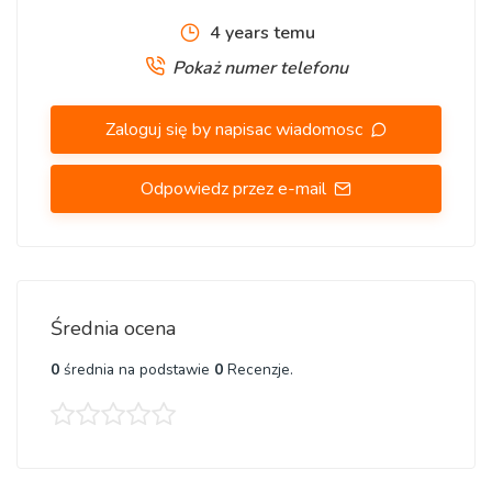
4 years temu
Pokaż numer telefonu
Zaloguj się by napisac wiadomosc
Odpowiedz przez e-mail
Średnia ocena
0
średnia na podstawie
0
Recenzje.