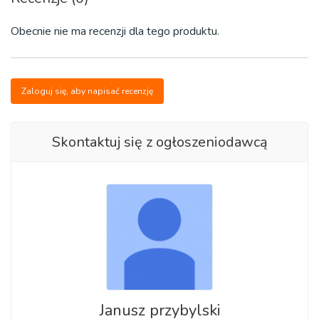
Obecnie nie ma recenzji dla tego produktu.
Zaloguj się, aby napisać recenzję
Skontaktuj się z ogłoszeniodawcą
Janusz przybylski