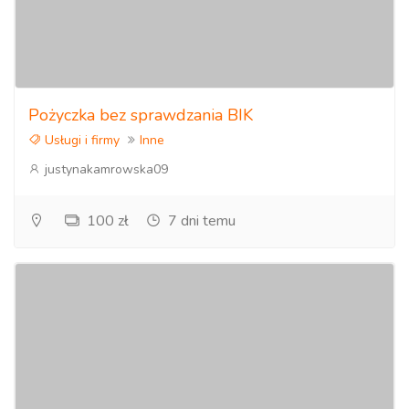
Pożyczka bez sprawdzania BIK
Usługi i firmy
Inne
justynakamrowska09
100 zł
7 dni temu