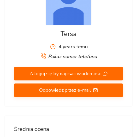
Tersa
4 years temu
Pokaż numer telefonu
Zaloguj się by napisac wiadomosc
Odpowiedz przez e-mail
Średnia ocena