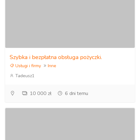
Szybka i bezpłatna obsługa pożyczki.
Usługi i firmy
Inne
Tadeusz1
10 000 zł
6 dni temu