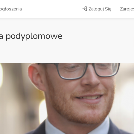
ogłoszenia
Zaloguj Się
Zarejes
ia podyplomowe