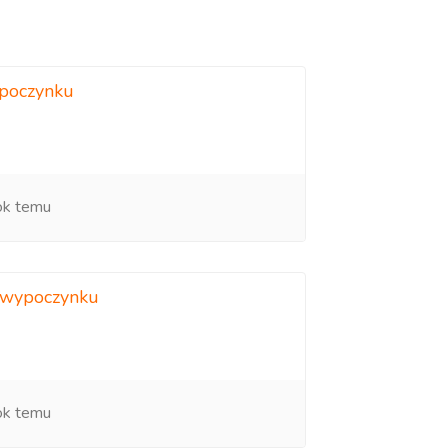
poczynku
ok temu
 wypoczynku
ok temu