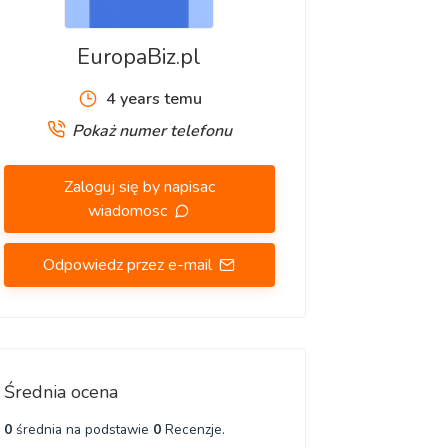
EuropaBiz.pl
4 years temu
Pokaż numer telefonu
Zaloguj się by napisac
wiadomosc
Odpowiedz przez e-mail
Średnia ocena
0
średnia na podstawie
0
Recenzje.