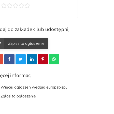
daj do zakładek lub udostępnij
Zapisz to ogłoszenie
ęcej informacji
Więcej ogłoszeń według europabizpl
Zgłoś to ogłoszenie