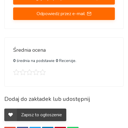
Odpowiedz przez e-mail
Średnia ocena
0
średnia na podstawie
0
Recenzje.
Dodaj do zakładek lub udostępnij
Zapisz to ogłoszenie