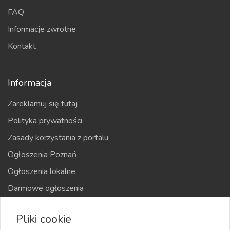
FAQ
Informacje zwrotne
Kontakt
Informacja
Zareklamuj się tutaj
Polityka prywatności
Zasady korzystania z portalu
Ogłoszenia Poznań
Ogłoszenia lokalne
Darmowe ogłoszenia
Kraje
Pliki cookie
Mapa strony