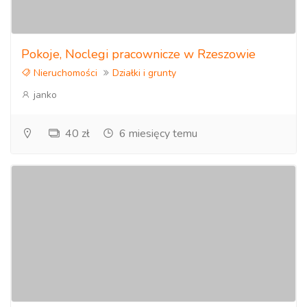
Pokoje, Noclegi pracownicze w Rzeszowie
Nieruchomości
Działki i grunty
janko
40 zł
6 miesięcy temu