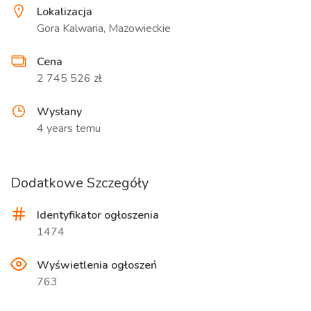
Lokalizacja
Gora Kalwaria, Mazowieckie
Cena
2 745 526 zł
Wysłany
4 years temu
Dodatkowe Szczegóły
Identyfikator ogłoszenia
1474
Wyświetlenia ogłoszeń
763