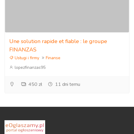
Une solution rapide et fiable : le groupe
FINANZAS
Usługi i firmy
Finanse
lopezfinanzas95
450 zł
11 dni temu