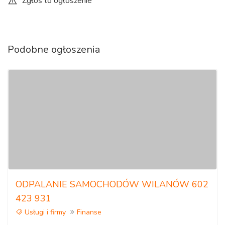
Zgłoś to ogłoszenie
Podobne ogłoszenia
ODPALANIE SAMOCHODÓW WILANÓW 602
423 931
Usługi i firmy
Finanse