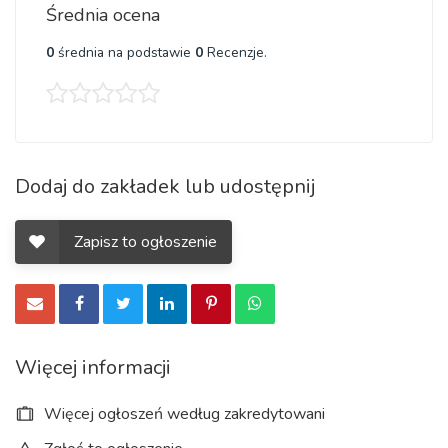
Średnia ocena
0
średnia na podstawie
0
Recenzje.
Dodaj do zakładek lub udostępnij
Zapisz to ogłoszenie
Więcej informacji
Więcej ogłoszeń według zakredytowani