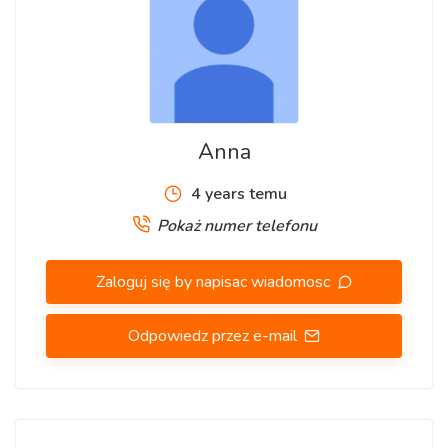
Anna
4 years temu
Pokaż numer telefonu
Zaloguj się by napisac wiadomosc
Odpowiedz przez e-mail