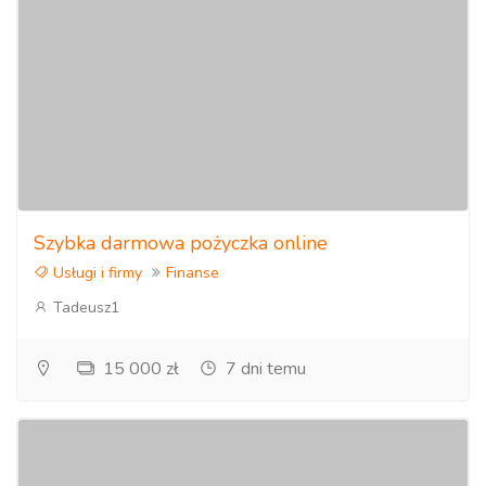
Szybka darmowa pożyczka online
Usługi i firmy
Finanse
Tadeusz1
15 000 zł
7 dni temu