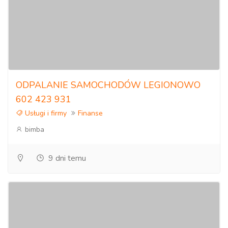
ODPALANIE SAMOCHODÓW LEGIONOWO
602 423 931
Usługi i firmy
Finanse
bimba
9 dni temu