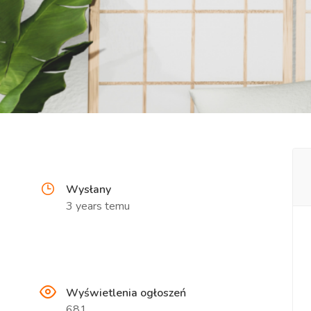
Wysłany
3 years temu
Wyświetlenia ogłoszeń
681