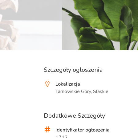
Szczegóły ogłoszenia
Lokalizacja
Tarnowskie Gory, Slaskie
Dodatkowe Szczegóły
Identyfikator ogłoszenia
1712