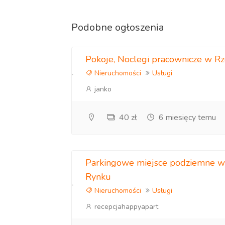
Podobne ogłoszenia
Pokoje, Noclegi pracownicze w R
Nieruchomości
Usługi
janko
40 zł
6 miesięcy temu
Parkingowe miejsce podziemne w
Rynku
Nieruchomości
Usługi
recepcjahappyapart