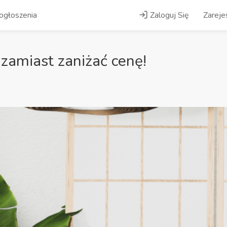
ogłoszenia
Zaloguj Się
Zarejes
zamiast zaniżać cenę!