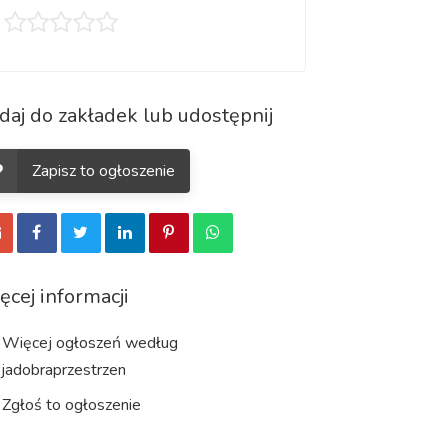
daj do zakładek lub udostępnij
Zapisz to ogłoszenie
ęcej informacji
Więcej ogłoszeń według
jadobraprzestrzen
Zgłoś to ogłoszenie