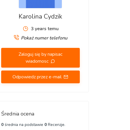
Karolina Cydzik
3 years temu
Pokaż numer telefonu
Zaloguj się by napisac
wiadomosc
Odpowiedz przez e-mail
Średnia ocena
0
średnia na podstawie
0
Recenzje.