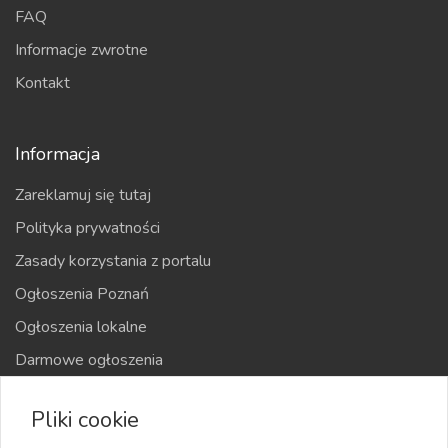
FAQ
Informacje zwrotne
Kontakt
Informacja
Zareklamuj się tutaj
Polityka prywatności
Zasady korzystania z portalu
Ogłoszenia Poznań
Ogłoszenia lokalne
Darmowe ogłoszenia
Kraje
Pliki cookie
Mapa strony