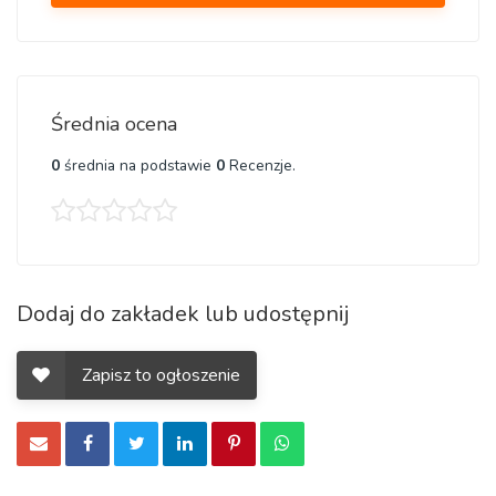
Średnia ocena
0
średnia na podstawie
0
Recenzje.
Dodaj do zakładek lub udostępnij
Zapisz to ogłoszenie