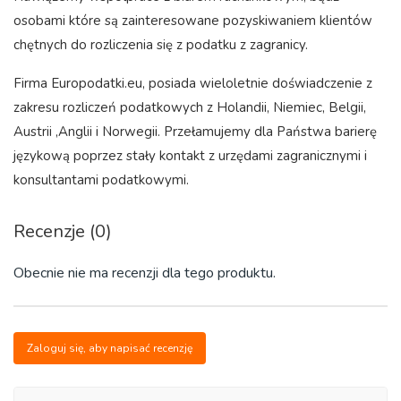
osobami które są zainteresowane pozyskiwaniem klientów
chętnych do rozliczenia się z podatku z zagranicy.
Firma Europodatki.eu, posiada wieloletnie doświadczenie z
zakresu rozliczeń podatkowych z Holandii, Niemiec, Belgii,
Austrii ,Anglii i Norwegii. Przełamujemy dla Państwa barierę
językową poprzez stały kontakt z urzędami zagranicznymi i
konsultantami podatkowymi.
Recenzje (0)
Obecnie nie ma recenzji dla tego produktu.
Zaloguj się, aby napisać recenzję