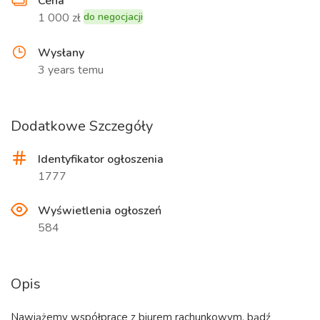
Cena
1 000 zł
do negocjacji
Wysłany
3 years temu
Dodatkowe Szczegóły
Identyfikator ogłoszenia
1777
Wyświetlenia ogłoszeń
584
Opis
Nawiążemy współprace z biurem rachunkowym, bądź