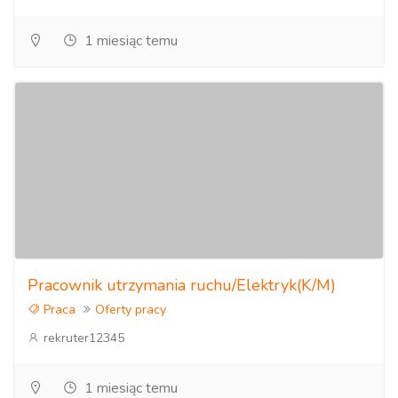
1 miesiąc temu
Pracownik utrzymania ruchu/Elektryk(K/M)
Praca
Oferty pracy
rekruter12345
1 miesiąc temu