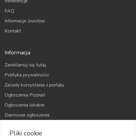
Referencje
FAQ
Informacje zwrotne
Kontakt
Informacja
Zareklamuj się tutaj
Polityka prywatności
Zasady korzystania z portalu
Ogłoszenia Poznań
Ogłoszenia lokalne
Darmowe ogłoszenia
Kraje
Pliki cookie
Mapa strony