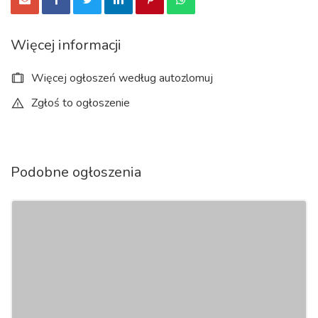
Tułowice Ujazd Wołczyn Zawadzkie Zdzieszowice
Więcej informacji
Więcej ogłoszeń według autozlomuj
Zgłoś to ogłoszenie
Podobne ogłoszenia