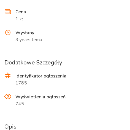
Cena
1 zł
Wysłany
3 years temu
Dodatkowe Szczegóły
Identyfikator ogłoszenia
1785
Wyświetlenia ogłoszeń
745
Opis