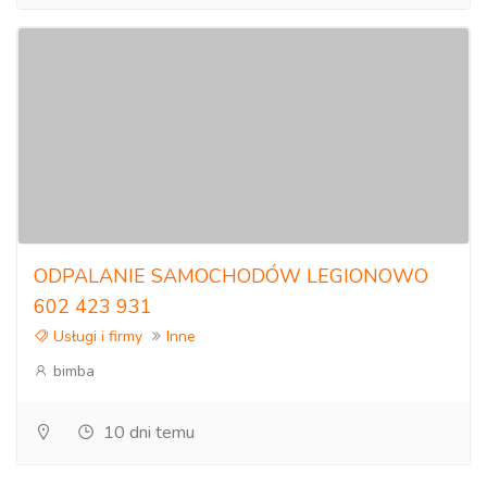
ODPALANIE SAMOCHODÓW LEGIONOWO
602 423 931
Usługi i firmy
Inne
bimba
10 dni temu