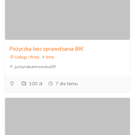
Pożyczka bez sprawdzania BIK
Usługi i firmy
Inne
justynakamrowska09
100 zł
7 dni temu