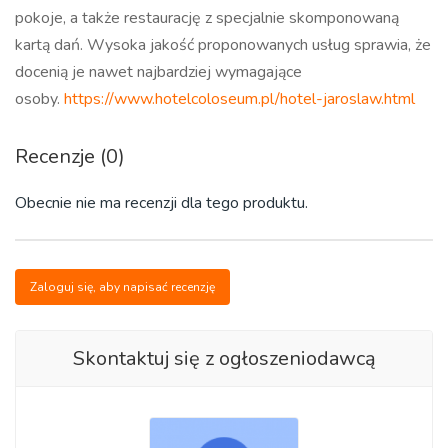
pokoje, a także restaurację z specjalnie skomponowaną
kartą dań. Wysoka jakość proponowanych usług sprawia, że
docenią je nawet najbardziej wymagające
osoby.
https://www.hotelcoloseum.pl/hotel-jaroslaw.html
Recenzje (0)
Obecnie nie ma recenzji dla tego produktu.
Zaloguj się, aby napisać recenzję
Skontaktuj się z ogłoszeniodawcą