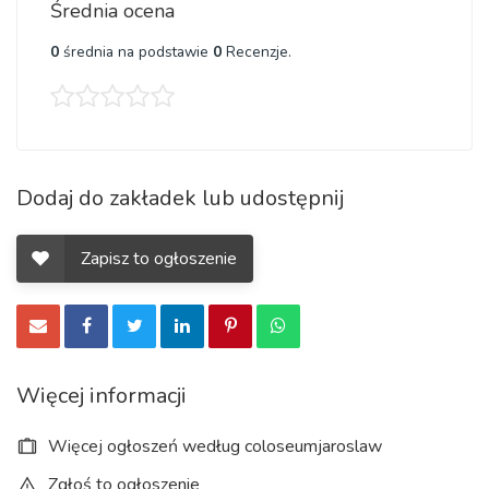
Średnia ocena
0
średnia na podstawie
0
Recenzje.
Dodaj do zakładek lub udostępnij
Zapisz to ogłoszenie
Więcej informacji
Więcej ogłoszeń według coloseumjaroslaw
Zgłoś to ogłoszenie