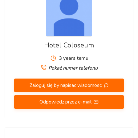
Hotel Coloseum
3 years temu
Pokaż numer telefonu
Zaloguj się by napisac wiadomosc
Odpowiedz przez e-mail