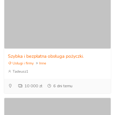
Szybka i bezpłatna obsługa pożyczki.
Usługi i firmy
Inne
Tadeusz1
10 000 zł
6 dni temu