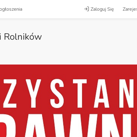
ogłoszenia
Zaloguj Się
Zarejes
i Rolników