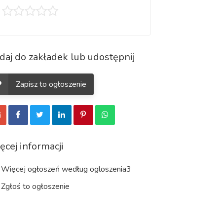
daj do zakładek lub udostępnij
Zapisz to ogłoszenie
ęcej informacji
Więcej ogłoszeń według ogloszenia3
Zgłoś to ogłoszenie