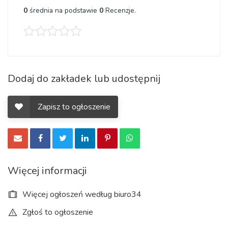
0
średnia na podstawie
0
Recenzje.
Dodaj do zakładek lub udostępnij
Zapisz to ogłoszenie
Więcej informacji
Więcej ogłoszeń według biuro34
Zgłoś to ogłoszenie