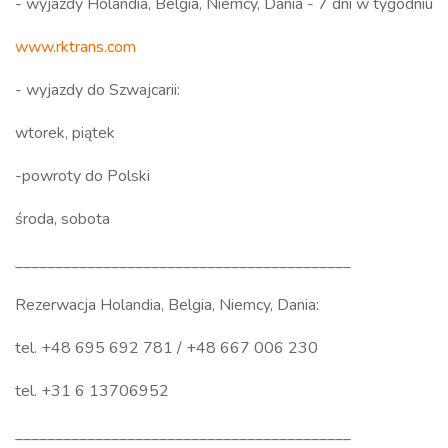
- wyjazdy Holandia, Belgia, Niemcy, Dania - 7 dni w tygodniu
www.rktrans.com
- wyjazdy do Szwajcarii:
wtorek, piątek
-powroty do Polski
środa, sobota
__________________________________________
Rezerwacja Holandia, Belgia, Niemcy, Dania:
tel. +48 695 692 781 / +48 667 006 230
tel. +31 6 13706952
__________________________________________