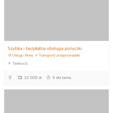
Szybka i bezpłatna obsługa pożyczki.
Usługi i firmy
Transport/ przeprowadzki
Tadeusz1
10 000 zł
5 dni temu