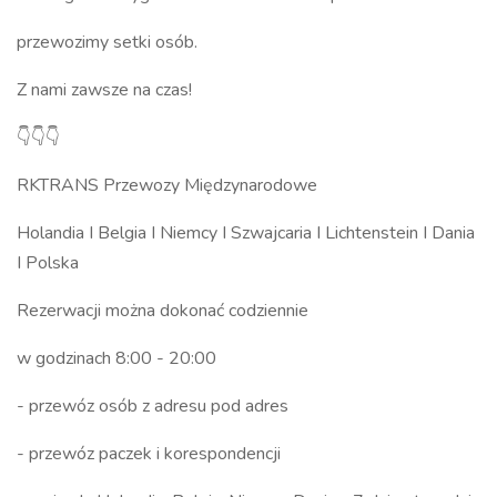
przewozimy setki osób.
Z nami zawsze na czas!
👇👇👇
RKTRANS Przewozy Międzynarodowe
Holandia I Belgia I Niemcy I Szwajcaria I Lichtenstein I Dania
I Polska
Rezerwacji można dokonać codziennie
w godzinach 8:00 - 20:00
- przewóz osób z adresu pod adres
- przewóz paczek i korespondencji