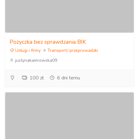
Pożyczka bez sprawdzania BIK
Usługi i firmy
Transport/ przeprowadzki
justynakamrowska09
100 zł
6 dni temu