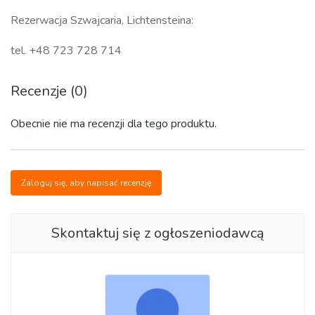
Rezerwacja Szwajcaria, Lichtensteina:
tel. +48 723 728 714
Recenzje (0)
Obecnie nie ma recenzji dla tego produktu.
Zaloguj się, aby napisać recenzję
Skontaktuj się z ogłoszeniodawcą