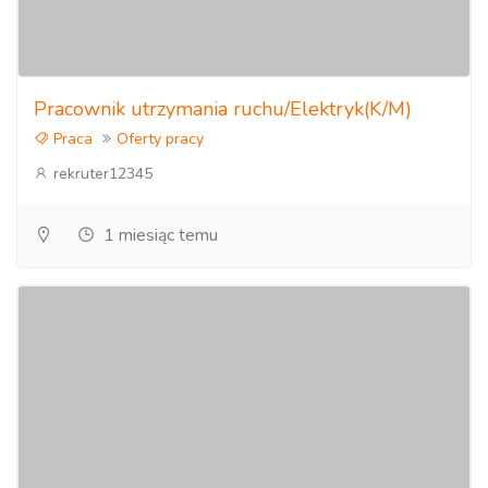
Pracownik utrzymania ruchu/Elektryk(K/M)
Praca
Oferty pracy
rekruter12345
1 miesiąc temu