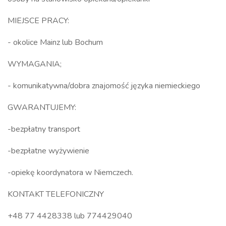
MIEJSCE PRACY:
- okolice Mainz lub Bochum
WYMAGANIA;
- komunikatywna/dobra znajomość języka niemieckiego
GWARANTUJEMY:
-bezpłatny transport
-bezpłatne wyżywienie
-opiekę koordynatora w Niemczech.
KONTAKT TELEFONICZNY
+48 77 4428338 lub 774429040