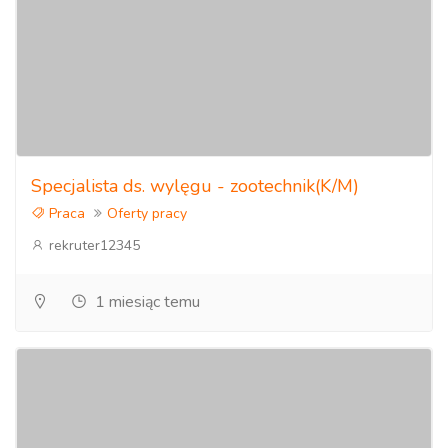
Specjalista ds. wylęgu - zootechnik(K/M)
Praca
Oferty pracy
rekruter12345
1 miesiąc temu