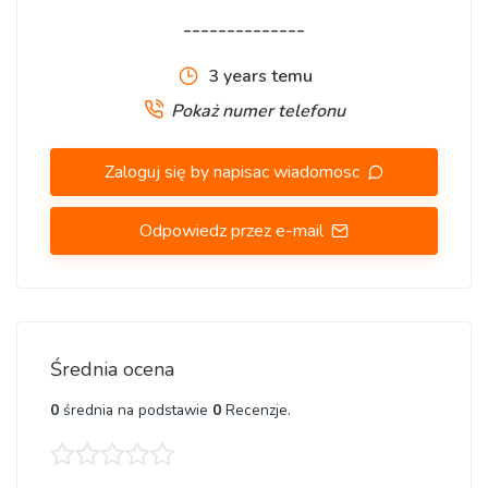
--------------
3 years temu
Pokaż numer telefonu
Zaloguj się by napisac wiadomosc
Odpowiedz przez e-mail
Średnia ocena
0
średnia na podstawie
0
Recenzje.