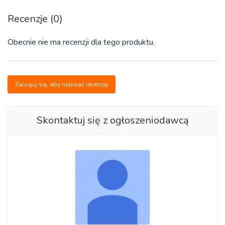
Recenzje (0)
Obecnie nie ma recenzji dla tego produktu.
Zaloguj się, aby napisać recenzję
Skontaktuj się z ogłoszeniodawcą