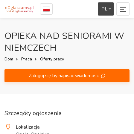
PL
OPIEKA NAD SENIORAMI W
NIEMCZECH
Dom
Praca
Oferty pracy
Zaloguj się by napisac wiadomosc
Szczegóły ogłoszenia
Lokalizacja