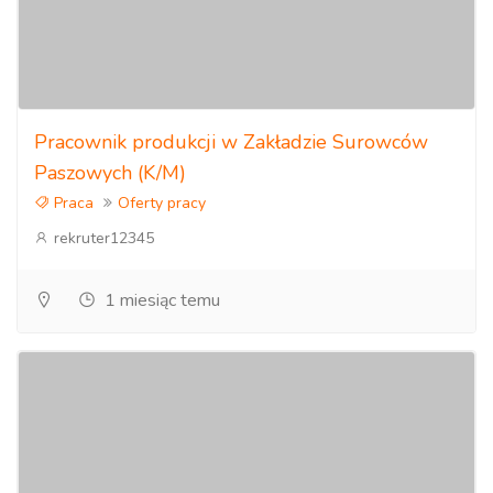
Pracownik produkcji w Zakładzie Surowców
Paszowych (K/M)
Praca
Oferty pracy
rekruter12345
1 miesiąc temu