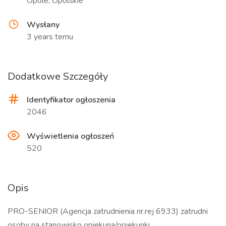
Opole, Opolskie
Wysłany
3 years temu
Dodatkowe Szczegóły
Identyfikator ogłoszenia
2046
Wyświetlenia ogłoszeń
520
Opis
PRO-SENIOR (Agencja zatrudnienia nr.rej 6933) zatrudni
osoby na stanowisko opiekuna/opiekunki