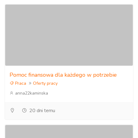
Pomoc finansowa dla każdego w potrzebie
Praca
Oferty pracy
anna22kaminska
20 dni temu