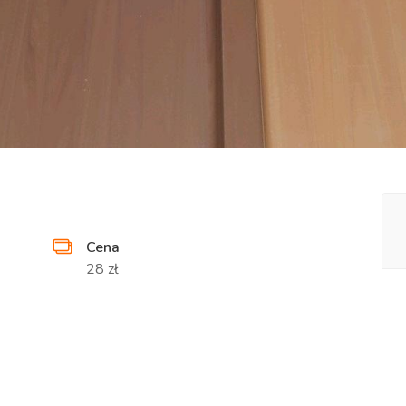
Cena
28 zł