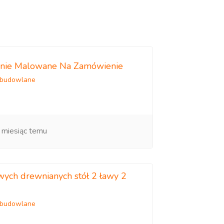
cznie Malowane Na Zamówienie
 budowlane
 miesiąc temu
ych drewnianych stół 2 ławy 2
 budowlane