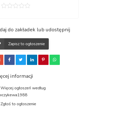
daj do zakładek lub udostępnij
Zapisz to ogłoszenie
ęcej informacji
Więcej ogłoszeń według
wczykewa1988
Zgłoś to ogłoszenie