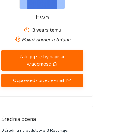
Ewa
3 years temu
Pokaż numer telefonu
Zaloguj się by napisac
wiadomosc
Odpowiedz przez e-mail
Średnia ocena
0
średnia na podstawie
0
Recenzje.