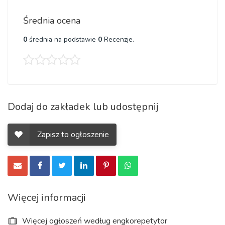
Średnia ocena
0
średnia na podstawie
0
Recenzje.
Dodaj do zakładek lub udostępnij
Zapisz to ogłoszenie
Więcej informacji
Więcej ogłoszeń według engkorepetytor