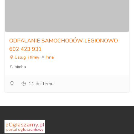
ODPALANIE SAMOCHODÓW LEGIONOWO
602 423 931
Usługi i firmy
Inne
bimba
11 dni temu