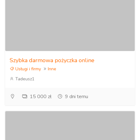
Szybka darmowa pożyczka online
Usługi i firmy
Inne
Tadeusz1
15 000 zł
9 dni temu