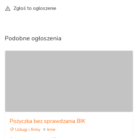
Zgłoś to ogłoszenie
Podobne ogłoszenia
Pożyczka bez sprawdzania BIK
Usługi i firmy
Inne