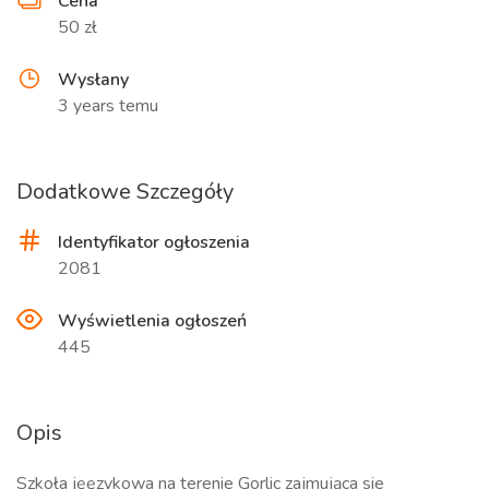
Cena
50 zł
Wysłany
3 years temu
Dodatkowe Szczegóły
Identyfikator ogłoszenia
2081
Wyświetlenia ogłoszeń
445
Opis
Szkoła jęęzykowa na terenie Gorlic zajmująca sie