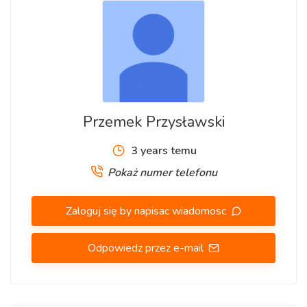
Przemek Przysławski
3 years temu
Pokaż numer telefonu
Zaloguj się by napisac wiadomosc
Odpowiedz przez e-mail