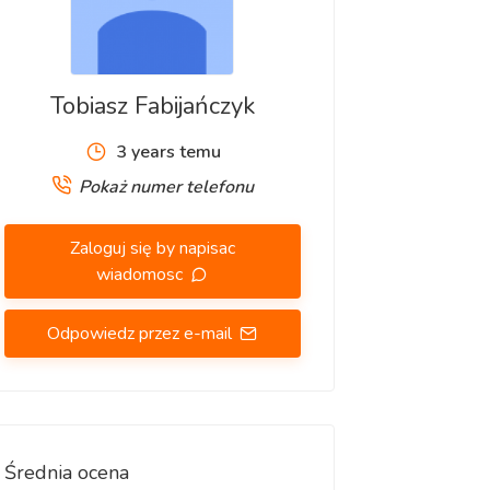
Tobiasz Fabijańczyk
3 years temu
Pokaż numer telefonu
Zaloguj się by napisac
wiadomosc
Odpowiedz przez e-mail
Średnia ocena