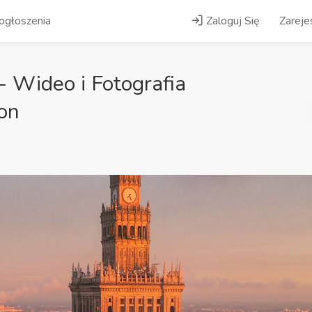
ogłoszenia
Zaloguj Się
Zarejes
- Wideo i Fotografia
on