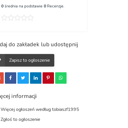
0
średnia na podstawie
0
Recenzje.
daj do zakładek lub udostępnij
Zapisz to ogłoszenie
ęcej informacji
Więcej ogłoszeń według tobiaszf1995
Zgłoś to ogłoszenie