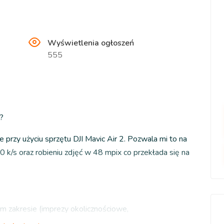
Wyświetlenia ogłoszeń
555
?
 przy użyciu sprzętu DJI Mavic Air 2. Pozwala mi to na
 k/s oraz robieniu zdjęć w 48 mpix co przekłada się na
ym zakresie (imprezy okolicznościowe,