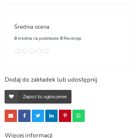
Średnia ocena
0
średnia na podstawie
0
Recenzje.
Dodaj do zakładek lub udostępnij
Zapisz to ogłoszenie
Więcej informacji