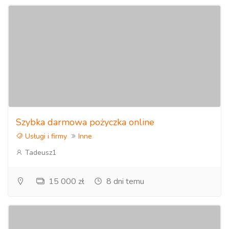
Szybka darmowa pożyczka online
Usługi i firmy
Inne
Tadeusz1
15 000 zł
8 dni temu