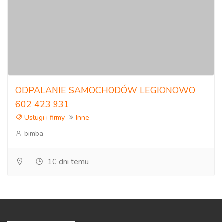
ODPALANIE SAMOCHODÓW LEGIONOWO
602 423 931
Usługi i firmy
Inne
bimba
10 dni temu