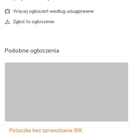
Więcej ogłoszeń według uslugiprawne
Zgłoś to ogłoszenie
Podobne ogłoszenia
Pożyczka bez sprawdzania BIK