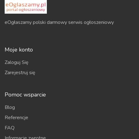
eOgłaszamy polski darmowy serwis ogłoszeniowy
Moje konto
Zaloguj Się
Zarejestruj się
Pomoc wsparcie
Blog
Referencje
FAQ
Informacje zwrotne