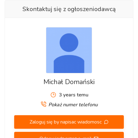
Skontaktuj się z ogłoszeniodawcą
Michał Domański
3 years temu
Pokaż numer telefonu
Zaloguj się by napisac wiadomosc