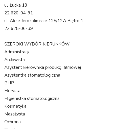
ul. Łucka 13
22 620-04-91
ul. Aleje Jerozolimskie 125/127/ Piętro 1
22 625-06-39
SZEROKI WYBÓR KIERUNKÓW:
Administracja
Archiwista
Asystent kierownika produkcji filmowej
Asystentka stomatologiczna
BHP
Florysta
Higienistka stomatologiczna
Kosmetyka
Masażysta
Ochrona