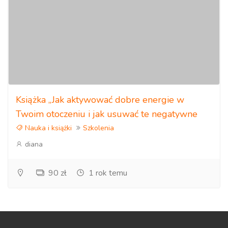
Książka „Jak aktywować dobre energie w
Twoim otoczeniu i jak usuwać te negatywne
Nauka i książki
Szkolenia
diana
90 zł
1 rok temu