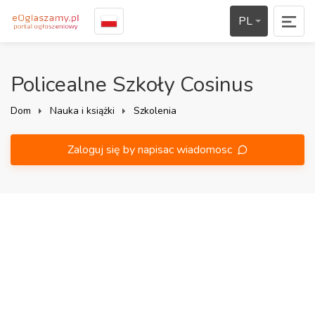
PL
Policealne Szkoły Cosinus
Dom
Nauka i książki
Szkolenia
Zaloguj się by napisac wiadomosc