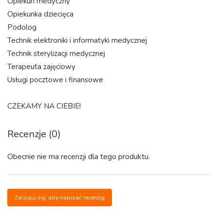
Opiekun medyczny
Opiekunka dziecięca
Podolog
Technik elektroniki i informatyki medycznej
Technik sterylizacji medycznej
Terapeuta zajęciowy
Usługi pocztowe i finansowe
CZEKAMY NA CIEBIE!
Recenzje (0)
Obecnie nie ma recenzji dla tego produktu.
Zaloguj się, aby napisać recenzję