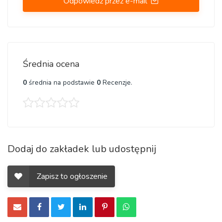
Odpowiedz przez e-mail
Średnia ocena
0
średnia na podstawie
0
Recenzje.
Dodaj do zakładek lub udostępnij
Zapisz to ogłoszenie