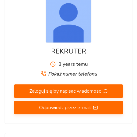
REKRUTER
3 years temu
Pokaż numer telefonu
Zaloguj się by napisac wiadomosc
Odpowiedz przez e-mail