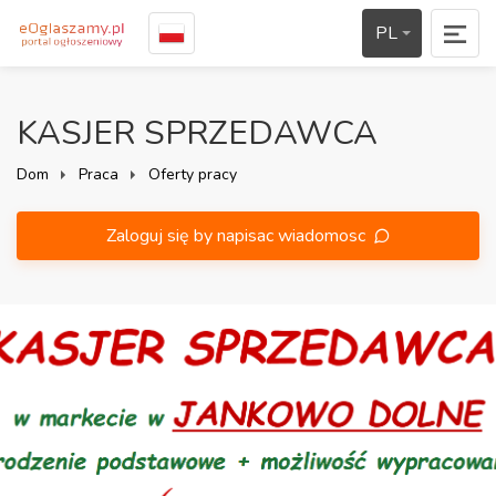
PL
KASJER SPRZEDAWCA
Dom
Praca
Oferty pracy
Zaloguj się by napisac wiadomosc