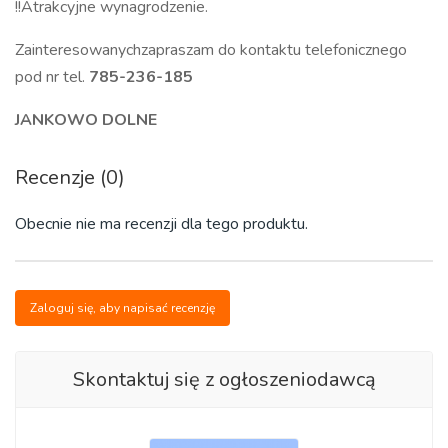
!!
Atrakcyjne wynagrodzenie.
Zainteresowanychzapraszam do kontaktu telefonicznego
pod nr tel.
785-236-185
JANKOWO DOLNE
Recenzje (0)
Obecnie nie ma recenzji dla tego produktu.
Zaloguj się, aby napisać recenzję
Skontaktuj się z ogłoszeniodawcą