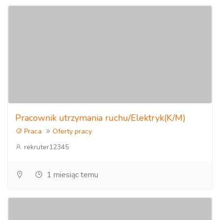
Pracownik utrzymania ruchu/Elektryk(K/M)
Praca
Oferty pracy
rekruter12345
1 miesiąc temu