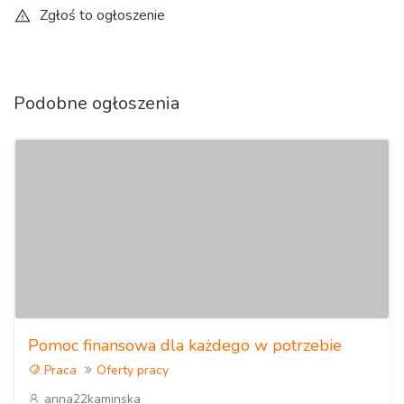
Zgłoś to ogłoszenie
Podobne ogłoszenia
Pomoc finansowa dla każdego w potrzebie
Praca
Oferty pracy
anna22kaminska