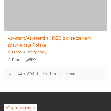
Asystent/Asystentka HSEQ z orzeczeniem
zdalnie cala Polska
Praca
Oferty pracy
RekrutacjaBPO
4 806 zł
1 miesiąc temu