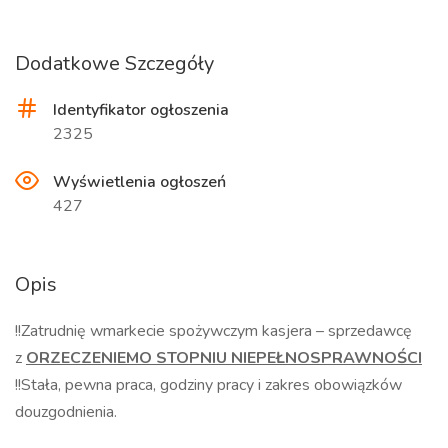
Dodatkowe Szczegóły
Identyfikator ogłoszenia
2325
Wyświetlenia ogłoszeń
427
Opis
!!
Zatrudnię wmarkecie spożywczym kasjera – sprzedawcę
z
ORZECZENIEMO STOPNIU NIEPEŁNOSPRAWNOŚCI
!!
Stała, pewna praca, godziny pracy i zakres obowiązków
douzgodnienia.