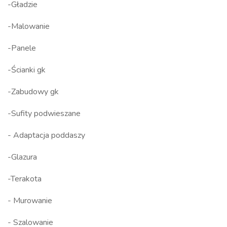
-Gładzie
-Malowanie
-Panele
-Ścianki gk
-Zabudowy gk
-Sufity podwieszane
- Adaptacja poddaszy
-Glazura
-Terakota
- Murowanie
- Szalowanie