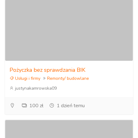
Pożyczka bez sprawdzania BIK
Usługi i firmy
Remonty/ budowlane
justynakamrowska09
100 zł
1 dzień temu