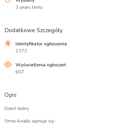
Wysłany
3 years temu
Dodatkowe Szczegóły
Identyfikator ogłoszenia
2372
Wyświetlenia ogłoszeń
607
Opis
Dzień dobry
Firma 4walls zajmuje się :