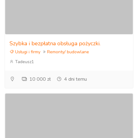
Szybka i bezpłatna obsługa pożyczki.
Usługi i firmy
Remonty/ budowlane
Tadeusz1
10 000 zł
4 dni temu