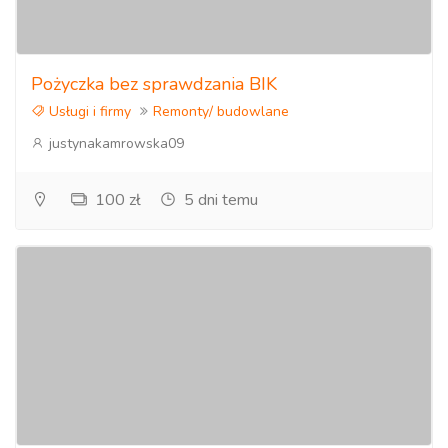
Pożyczka bez sprawdzania BIK
Usługi i firmy
Remonty/ budowlane
justynakamrowska09
100 zł
5 dni temu