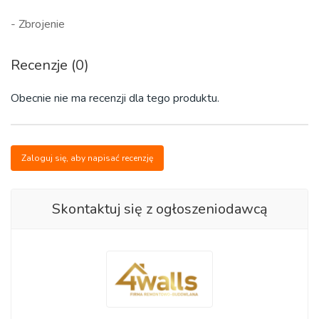
- Zbrojenie
Recenzje (0)
Obecnie nie ma recenzji dla tego produktu.
Zaloguj się, aby napisać recenzję
Skontaktuj się z ogłoszeniodawcą