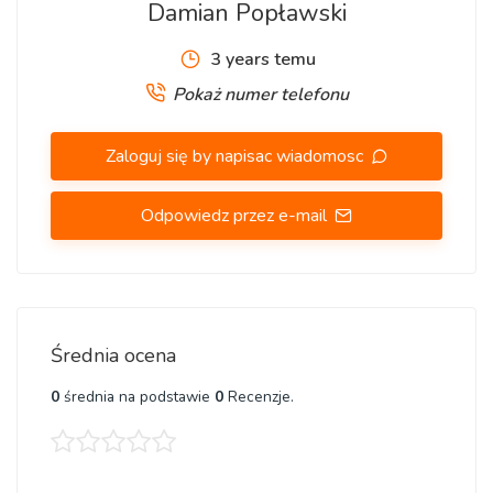
Damian Popławski
3 years temu
Pokaż numer telefonu
Zaloguj się by napisac wiadomosc
Odpowiedz przez e-mail
Średnia ocena
0
średnia na podstawie
0
Recenzje.