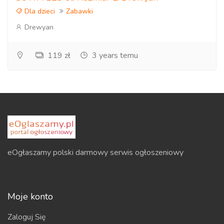
Dla dzieci
Zabawki
Drewyan
119 zł
3 years temu
eOgłaszamy polski darmowy serwis ogłoszeniowy
Moje konto
Zaloguj Się