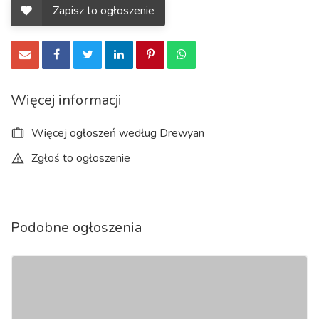
możemy zagwarantować 100% jakość.
Zapisz to ogłoszenie
Wśród naszych ogłoszeń znajdziesz różnego rodzaju
zabawki i wyroby z drewna!
Więcej informacji
Więcej ogłoszeń według Drewyan
Zgłoś to ogłoszenie
Podobne ogłoszenia