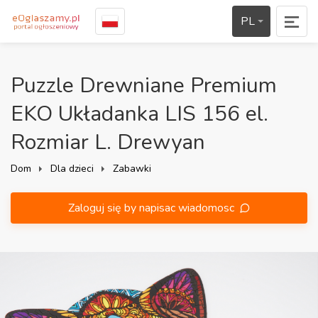
PL
Puzzle Drewniane Premium
EKO Układanka LIS 156 el.
Rozmiar L. Drewyan
Dom
Dla dzieci
Zabawki
Zaloguj się by napisac wiadomosc