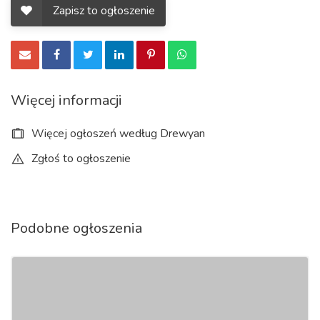
możemy zagwarantować 100% jakość.
Zapisz to ogłoszenie
Wśród naszych ogłoszeń znajdziesz różnego rodzaju
zabawki i wyroby z drewna!
Więcej informacji
Więcej ogłoszeń według Drewyan
Zgłoś to ogłoszenie
Podobne ogłoszenia