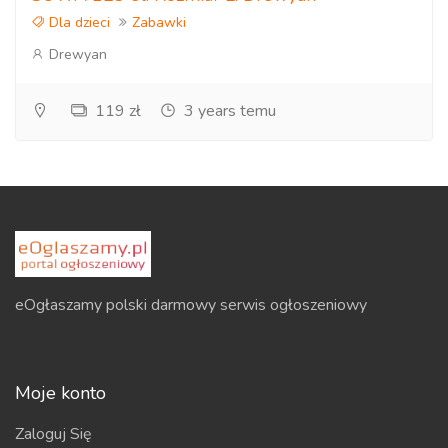
Dla dzieci
Zabawki
Drewyan
119 zł
3 years temu
eOgłaszamy polski darmowy serwis ogłoszeniowy
Moje konto
Zaloguj Się