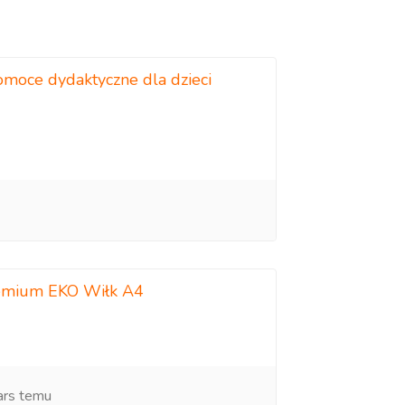
moce dydaktyczne dla dzieci
emium EKO Wiłk A4
ars temu