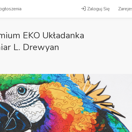
ogłoszenia
Zaloguj Się
Zarejes
emium EKO Układanka
iar L. Drewyan