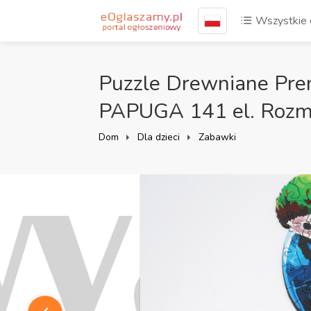
Wszystkie 
Puzzle Drewniane Pr
PAPUGA 141 el. Rozm
Dom
Dla dzieci
Zabawki