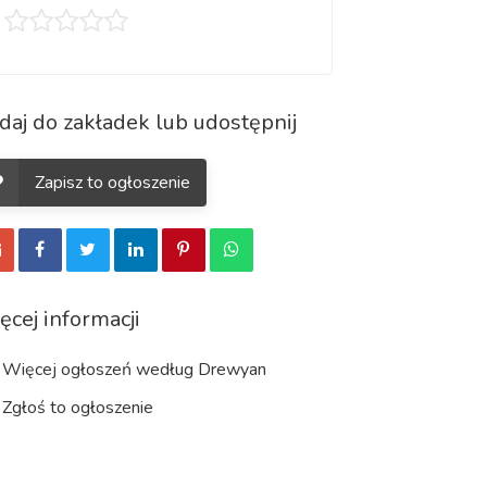
daj do zakładek lub udostępnij
Zapisz to ogłoszenie
ęcej informacji
Więcej ogłoszeń według Drewyan
Zgłoś to ogłoszenie