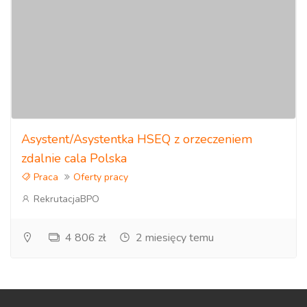
Asystent/Asystentka HSEQ z orzeczeniem
zdalnie cala Polska
Praca
Oferty pracy
RekrutacjaBPO
4 806 zł
2 miesięcy temu