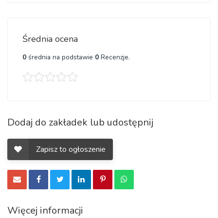
Średnia ocena
0
średnia na podstawie
0
Recenzje.
Dodaj do zakładek lub udostępnij
Zapisz to ogłoszenie
Więcej informacji