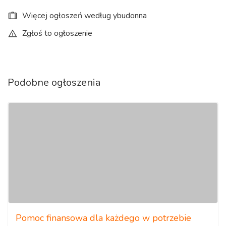
Więcej ogłoszeń według ybudonna
Zgłoś to ogłoszenie
Podobne ogłoszenia
Pomoc finansowa dla każdego w potrzebie