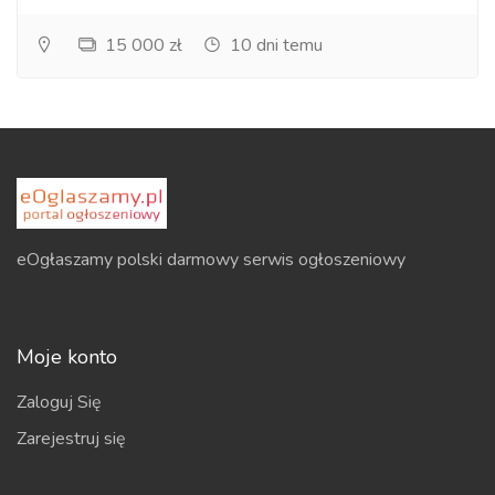
15 000 zł
10 dni temu
eOgłaszamy polski darmowy serwis ogłoszeniowy
Moje konto
Zaloguj Się
Zarejestruj się