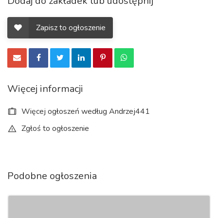
Dodaj do zakładek lub udostępnij
Zapisz to ogłoszenie
Więcej informacji
Więcej ogłoszeń według Andrzej441
Zgłoś to ogłoszenie
Podobne ogłoszenia