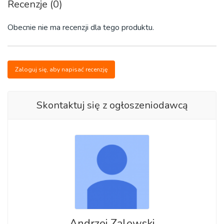
Recenzje (0)
Obecnie nie ma recenzji dla tego produktu.
Zaloguj się, aby napisać recenzję
Skontaktuj się z ogłoszeniodawcą
Andrzej Zalewski