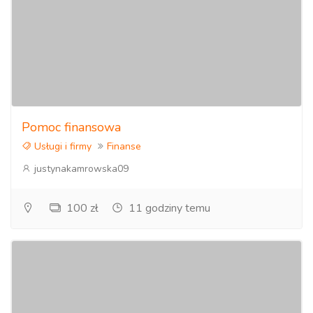
Pomoc finansowa
Usługi i firmy
Finanse
justynakamrowska09
100 zł
11 godziny temu