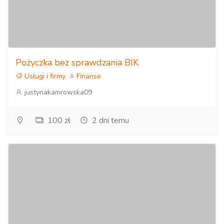
Pożyczka bez sprawdzania BIK
Usługi i firmy
Finanse
justynakamrowska09
100 zł
2 dni temu