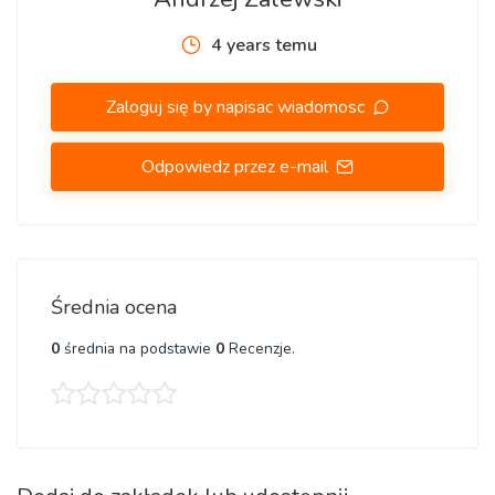
4 years temu
Zaloguj się by napisac wiadomosc
Odpowiedz przez e-mail
Średnia ocena
0
średnia na podstawie
0
Recenzje.