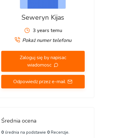
Seweryn Kijas
3 years temu
Pokaż numer telefonu
Zaloguj się by napisac
wiadomosc
Odpowiedz przez e-mail
Średnia ocena
0
średnia na podstawie
0
Recenzje.