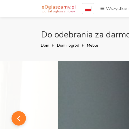
Wszystkie 
Do odebrania za darm
Dom
Dom i ogród
Meble