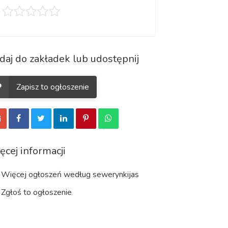
daj do zakładek lub udostępnij
Zapisz to ogłoszenie
ęcej informacji
Więcej ogłoszeń według sewerynkijas
Zgłoś to ogłoszenie