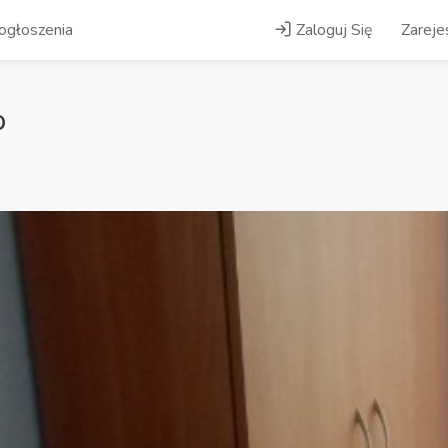
ogłoszenia
Zaloguj Się
Zarejes
o