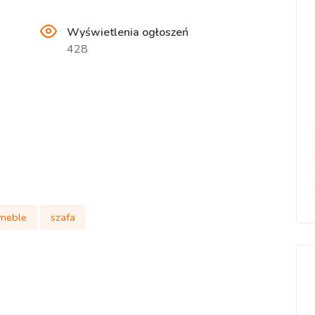
Wyświetlenia ogłoszeń
428
meble
szafa