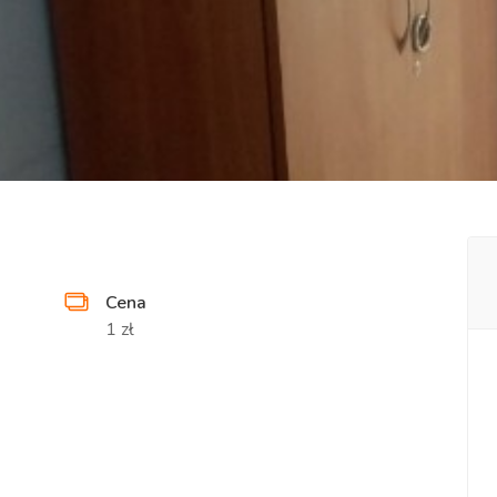
Cena
1 zł