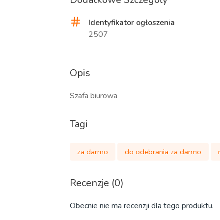
Identyfikator ogłoszenia
2507
Opis
Szafa biurowa
Tagi
za darmo
do odebrania za darmo
Recenzje (0)
Obecnie nie ma recenzji dla tego produktu.