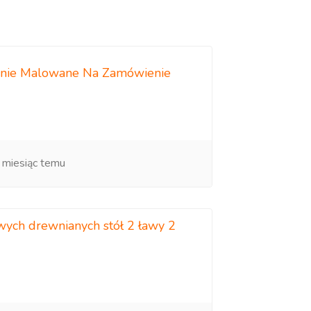
cznie Malowane Na Zamówienie
 miesiąc temu
ych drewnianych stół 2 ławy 2