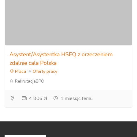
Asystent/Asystentka HSEQ z orzeczeniem
zdalnie cala Polska
Praca
Oferty pracy
RekrutacjaBPO
4 806 zł
1 miesiąc temu