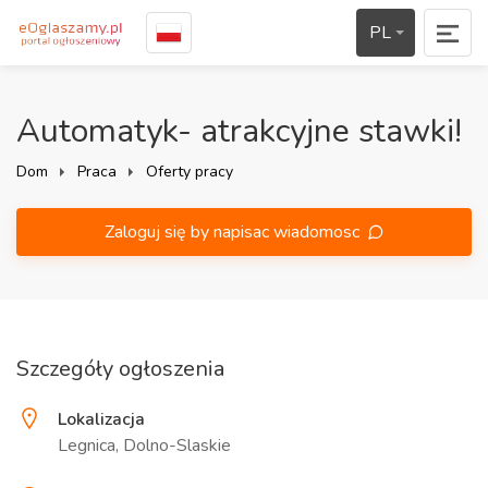
PL
Automatyk- atrakcyjne stawki!
Dom
Praca
Oferty pracy
Zaloguj się by napisac wiadomosc
Szczegóły ogłoszenia
Lokalizacja
Legnica, Dolno-Slaskie