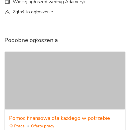
Więcej ogłoszeń według Adamczyk
możesz za to zyskać profesjonalne doradztwo i wymarzoną
Zgłoś to ogłoszenie
pracę!
Podobne ogłoszenia
Pomoc finansowa dla każdego w potrzebie
Praca
Oferty pracy