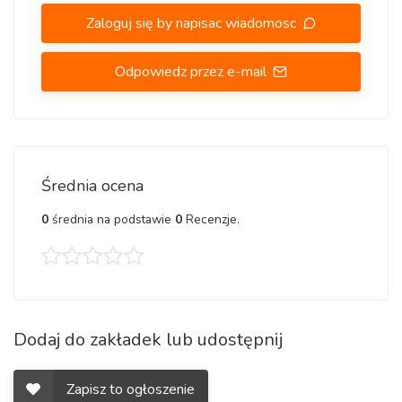
Zaloguj się by napisac wiadomosc
Odpowiedz przez e-mail
Średnia ocena
0
średnia na podstawie
0
Recenzje.
Dodaj do zakładek lub udostępnij
Zapisz to ogłoszenie