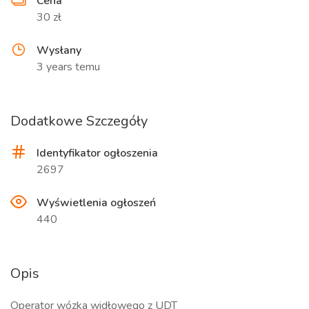
Cena
30 zł
Wysłany
3 years temu
Dodatkowe Szczegóły
Identyfikator ogłoszenia
2697
Wyświetlenia ogłoszeń
440
Opis
Operator wózka widłowego z UDT