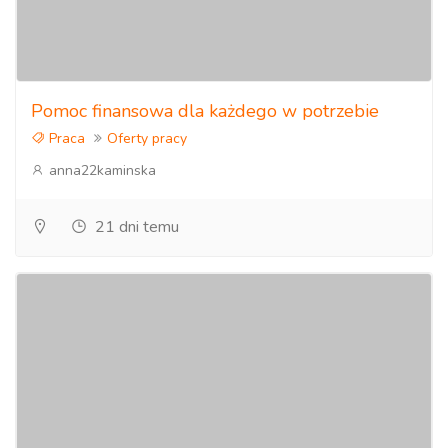
Pomoc finansowa dla każdego w potrzebie
Praca
Oferty pracy
anna22kaminska
21 dni temu