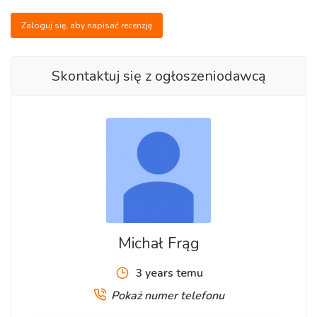
Zaloguj się, aby napisać recenzję
Skontaktuj się z ogłoszeniodawcą
Michał Frąg
3 years temu
Pokaż numer telefonu