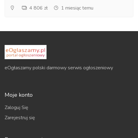
4 806 zł
1 miesiąc temu
eOgłaszamy polski darmowy serwis ogłoszeniowy
Moje konto
Zaloguj Się
Zarejestruj się