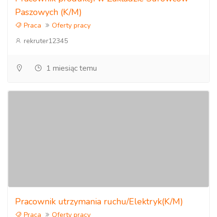
Paszowych (K/M)
Praca
Oferty pracy
rekruter12345
1 miesiąc temu
Pracownik utrzymania ruchu/Elektryk(K/M)
Praca
Oferty pracy