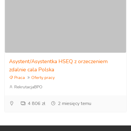
Asystent/Asystentka HSEQ z orzeczeniem
zdalnie cala Polska
Praca
Oferty pracy
RekrutacjaBPO
4 806 zł
2 miesięcy temu