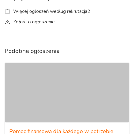
Więcej ogłoszeń według rekrutacja2
Zgłoś to ogłoszenie
Podobne ogłoszenia
Pomoc finansowa dla każdego w potrzebie