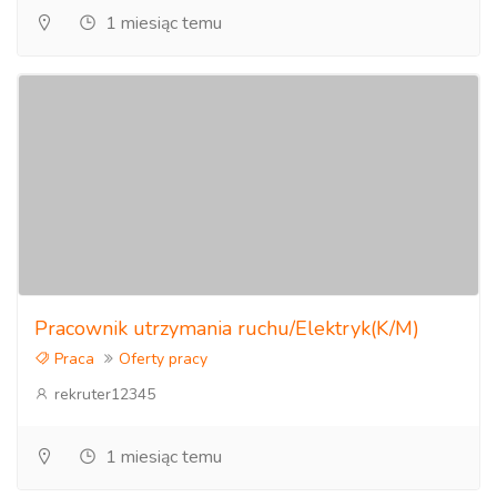
1 miesiąc temu
Pracownik utrzymania ruchu/Elektryk(K/M)
Praca
Oferty pracy
rekruter12345
1 miesiąc temu