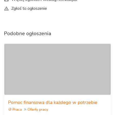
Zgłoś to ogłoszenie
Podobne ogłoszenia
Pomoc finansowa dla każdego w potrzebie
Praca
Oferty pracy