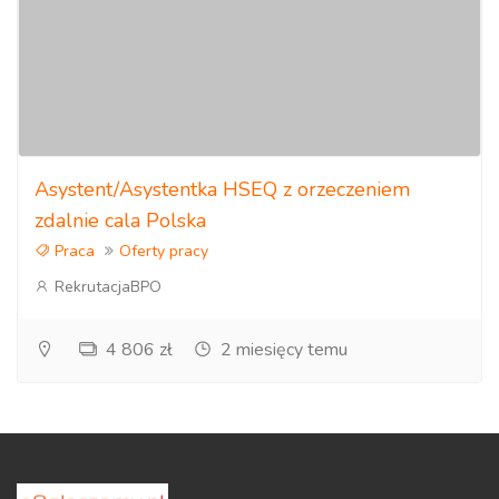
Asystent/Asystentka HSEQ z orzeczeniem
zdalnie cala Polska
Praca
Oferty pracy
RekrutacjaBPO
4 806 zł
2 miesięcy temu