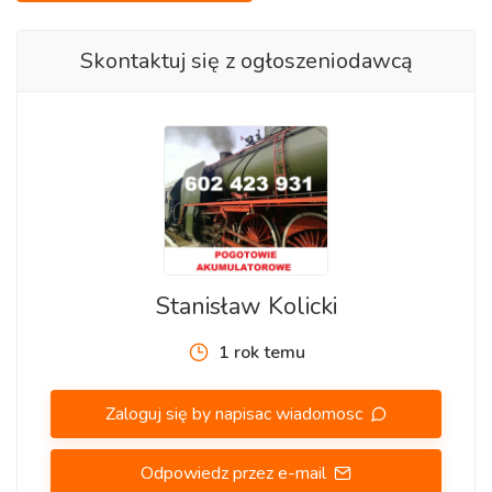
Skontaktuj się z ogłoszeniodawcą
Stanisław Kolicki
1 rok temu
Zaloguj się by napisac wiadomosc
Odpowiedz przez e-mail