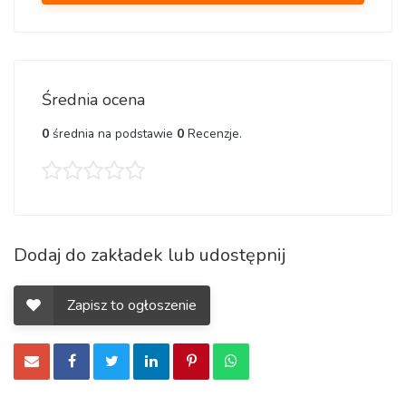
Średnia ocena
0
średnia na podstawie
0
Recenzje.
Dodaj do zakładek lub udostępnij
Zapisz to ogłoszenie