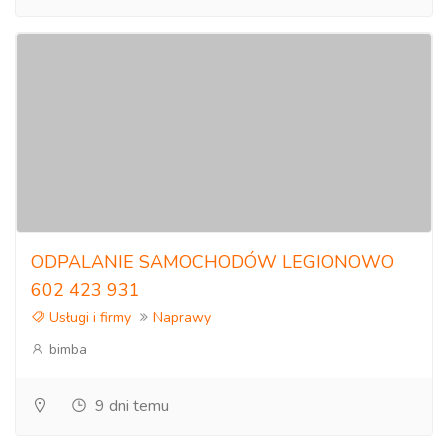
ODPALANIE SAMOCHODÓW LEGIONOWO
602 423 931
Usługi i firmy
Naprawy
bimba
9 dni temu