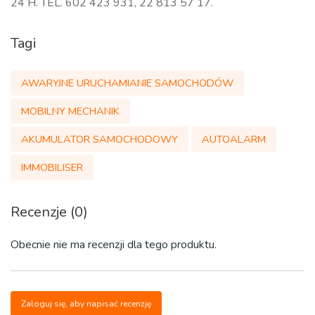
24 H. TEL. 602 423 931, 22 813 57 17.
Tagi
AWARYJNE URUCHAMIANIE SAMOCHODÓW
MOBILNY MECHANIK
AKUMULATOR SAMOCHODOWY
AUTOALARM
IMMOBILISER
Recenzje (0)
Obecnie nie ma recenzji dla tego produktu.
Zaloguj się, aby napisać recenzję