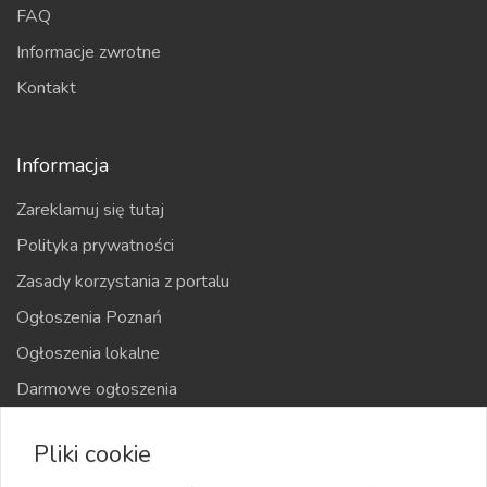
FAQ
Informacje zwrotne
Kontakt
Informacja
Zareklamuj się tutaj
Polityka prywatności
Zasady korzystania z portalu
Ogłoszenia Poznań
Ogłoszenia lokalne
Darmowe ogłoszenia
Kraje
Pliki cookie
Mapa strony