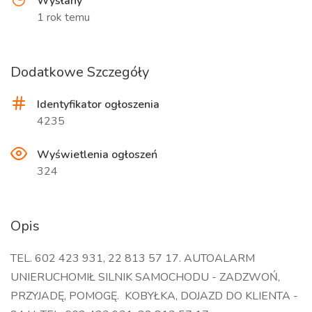
Wysłany
1 rok temu
Dodatkowe Szczegóły
Identyfikator ogłoszenia
4235
Wyświetlenia ogłoszeń
324
Opis
TEL. 602 423 931, 22 813 57 17. AUTOALARM
UNIERUCHOMIŁ SILNIK SAMOCHODU - ZADZWOŃ,
PRZYJADĘ, POMOGĘ. KOBYŁKA, DOJAZD DO KLIENTA -