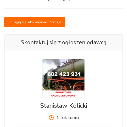
Zaloguj się, aby napisać recenzję
Skontaktuj się z ogłoszeniodawcą
Stanisław Kolicki
1 rok temu