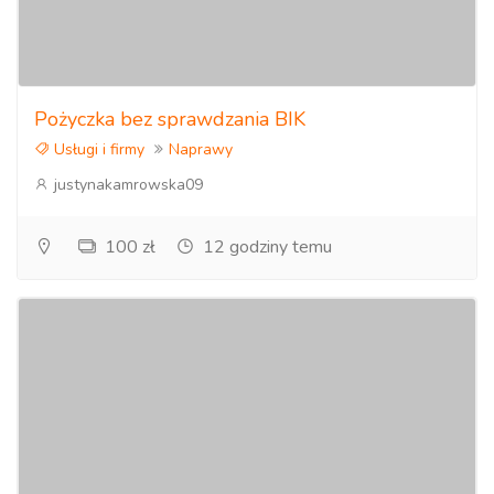
Pożyczka bez sprawdzania BIK
Usługi i firmy
Naprawy
justynakamrowska09
100 zł
12 godziny temu