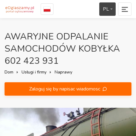
PL
AWARYJNE ODPALANIE
SAMOCHODÓW KOBYŁKA
602 423 931
Dom
Usługi i firmy
Naprawy
Zaloguj się by napisac wiadomosc