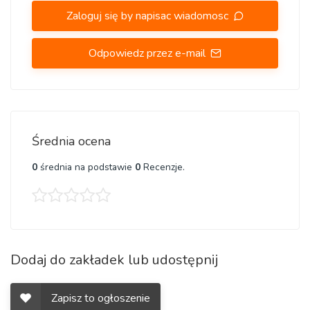
Zaloguj się by napisac wiadomosc
Odpowiedz przez e-mail
Średnia ocena
0
średnia na podstawie
0
Recenzje.
Dodaj do zakładek lub udostępnij
Zapisz to ogłoszenie