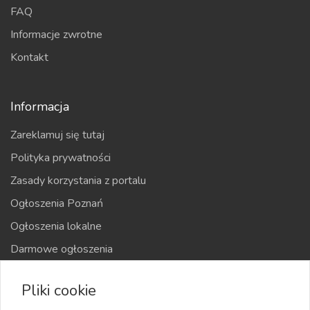
FAQ
Informacje zwrotne
Kontakt
Informacja
Zareklamuj się tutaj
Polityka prywatności
Zasady korzystania z portalu
Ogłoszenia Poznań
Ogłoszenia lokalne
Darmowe ogłoszenia
Kraje
Pliki cookie
Mapa strony