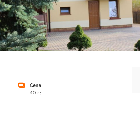
Cena
40 zł