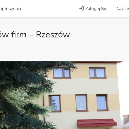
ogłoszenia
Zaloguj Się
Zarejes
ów firm – Rzeszów