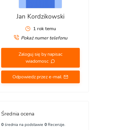
Jan Kordzikowski
1 rok temu
Pokaż numer telefonu
Zaloguj się by napisac
wiadomosc
Odpowiedz przez e-mail
Średnia ocena
0
średnia na podstawie
0
Recenzje.