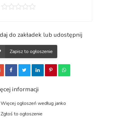
daj do zakładek lub udostępnij
Zapisz to ogłoszenie
ęcej informacji
Więcej ogłoszeń według janko
Zgłoś to ogłoszenie