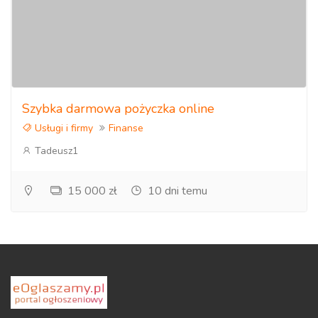
Szybka darmowa pożyczka online
Usługi i firmy
Finanse
Tadeusz1
15 000 zł
10 dni temu