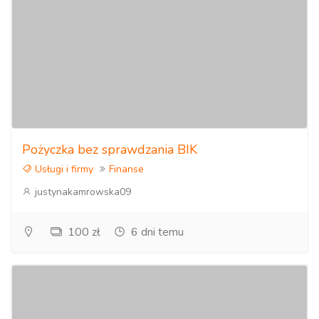
Pożyczka bez sprawdzania BIK
Usługi i firmy
Finanse
justynakamrowska09
100 zł
6 dni temu