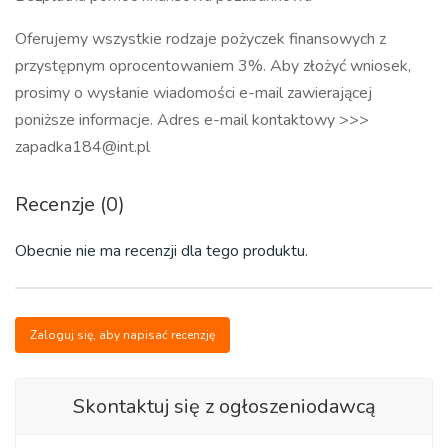
Oferujemy wszystkie rodzaje pożyczek finansowych z
przystępnym oprocentowaniem 3%. Aby złożyć wniosek,
prosimy o wysłanie wiadomości e-mail zawierającej
poniższe informacje. Adres e-mail kontaktowy >>>
zapadka184@int.pl
Recenzje (0)
Obecnie nie ma recenzji dla tego produktu.
Zaloguj się, aby napisać recenzję
Skontaktuj się z ogłoszeniodawcą