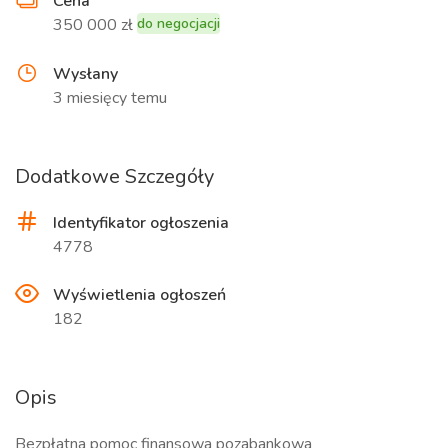
Cena
350 000 zł
do negocjacji
Wysłany
3 miesięcy temu
Dodatkowe Szczegóły
Identyfikator ogłoszenia
4778
Wyświetlenia ogłoszeń
182
Opis
Bezpłatna pomoc finansowa pozabankowa