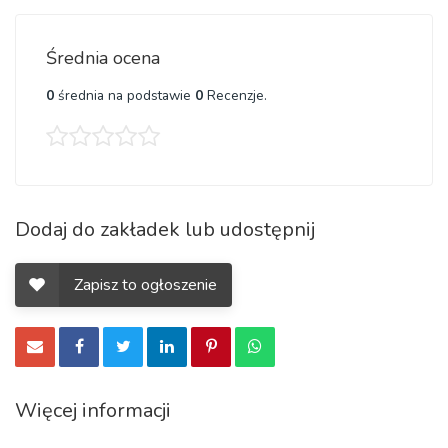
Średnia ocena
0
średnia na podstawie
0
Recenzje.
Dodaj do zakładek lub udostępnij
Zapisz to ogłoszenie
Więcej informacji