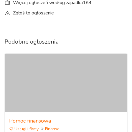
Więcej ogłoszeń według zapadka184
Zgłoś to ogłoszenie
Podobne ogłoszenia
Pomoc finansowa
Usługi i firmy
Finanse