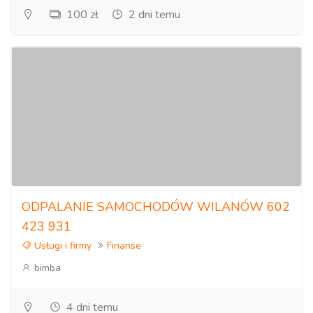
100 zł
2 dni temu
ODPALANIE SAMOCHODÓW WILANÓW 602
423 931
Usługi i firmy
Finanse
bimba
4 dni temu