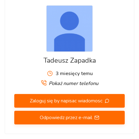
Tadeusz Zapadka
3 miesięcy temu
Pokaż numer telefonu
Zaloguj się by napisac wiadomosc
Odpowiedz przez e-mail