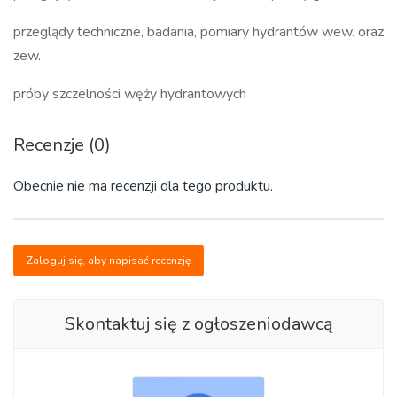
przeglądy techniczne, badania, pomiary hydrantów wew. oraz
zew.
próby szczelności węży hydrantowych
Recenzje (0)
Obecnie nie ma recenzji dla tego produktu.
Zaloguj się, aby napisać recenzję
Skontaktuj się z ogłoszeniodawcą