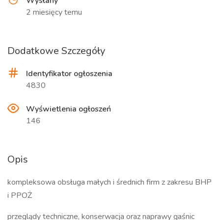
Wysłany
2 miesięcy temu
Dodatkowe Szczegóły
Identyfikator ogłoszenia
4830
Wyświetlenia ogłoszeń
146
Opis
kompleksowa obsługa małych i średnich firm z zakresu BHP
i PPOŻ
przeglądy techniczne, konserwacja oraz naprawy gaśnic