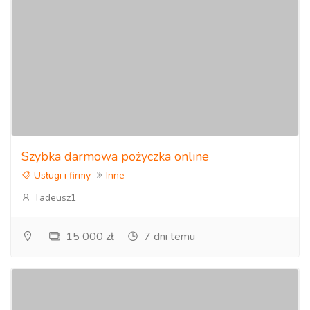
Szybka darmowa pożyczka online
Usługi i firmy
Inne
Tadeusz1
15 000 zł
7 dni temu