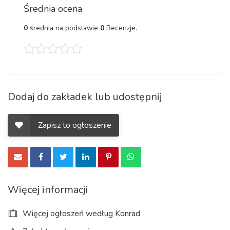
Średnia ocena
0
średnia na podstawie
0
Recenzje.
Dodaj do zakładek lub udostępnij
Zapisz to ogłoszenie
Więcej informacji
Więcej ogłoszeń według Konrad