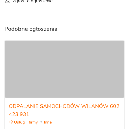
Zgłoś to ogłoszenie
Podobne ogłoszenia
ODPALANIE SAMOCHODÓW WILANÓW 602
423 931
Usługi i firmy
Inne