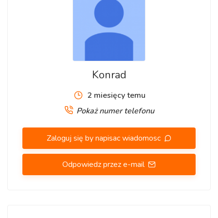
Konrad
2 miesięcy temu
Pokaż numer telefonu
Zaloguj się by napisac wiadomosc
Odpowiedz przez e-mail