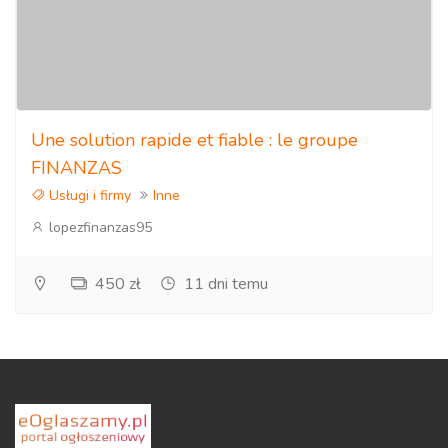
Une solution rapide et fiable : le groupe
FINANZAS
Usługi i firmy
Inne
lopezfinanzas95
450 zł
11 dni temu