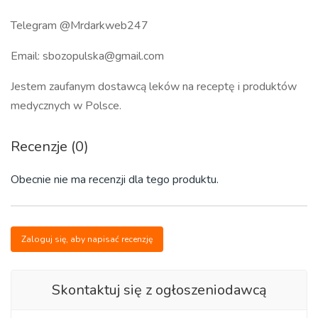
Telegram @Mrdarkweb247
Email: sbozopulska@gmail.com
Jestem zaufanym dostawcą leków na receptę i produktów
medycznych w Polsce.
Recenzje (0)
Obecnie nie ma recenzji dla tego produktu.
Zaloguj się, aby napisać recenzję
Skontaktuj się z ogłoszeniodawcą