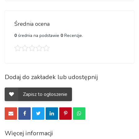
Średnia ocena
0
średnia na podstawie
0
Recenzje.
Dodaj do zakładek lub udostępnij
Zapisz to ogłoszenie
Więcej informacji