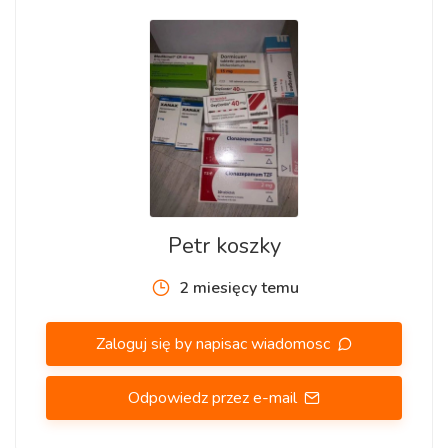
Petr koszky
2 miesięcy temu
Zaloguj się by napisac wiadomosc
Odpowiedz przez e-mail