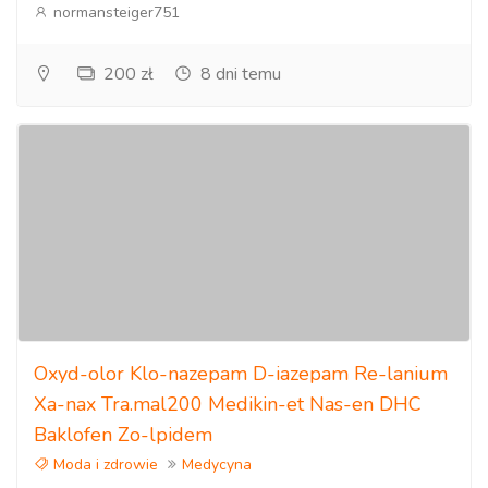
normansteiger751
200 zł
8 dni temu
Oxyd-olor Klo-nazepam D-iazepam Re-lanium
Xa-nax Tra.mal200 Medikin-et Nas-en DHC
Baklofen Zo-lpidem
Moda i zdrowie
Medycyna