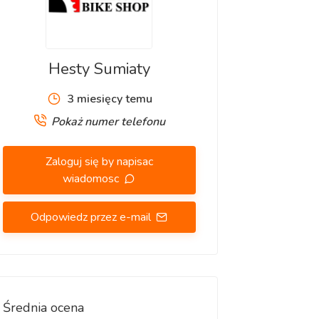
Hesty Sumiaty
3 miesięcy temu
Pokaż numer telefonu
Zaloguj się by napisac
wiadomosc
Odpowiedz przez e-mail
Średnia ocena