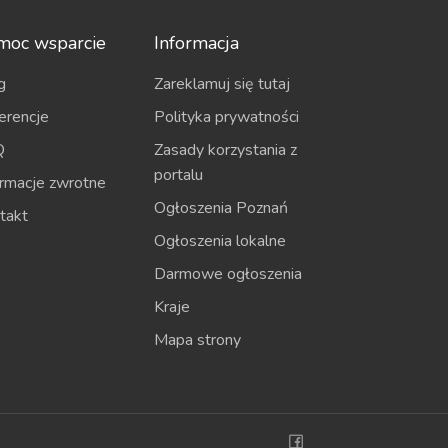
moc wsparcie
Informacja
g
Zareklamuj się tutaj
erencje
Polityka prywatności
Q
Zasady korzystania z
portalu
ormacje zwrotne
Ogłoszenia Poznań
takt
Ogłoszenia lokalne
Darmowe ogłoszenia
Kraje
Mapa strony