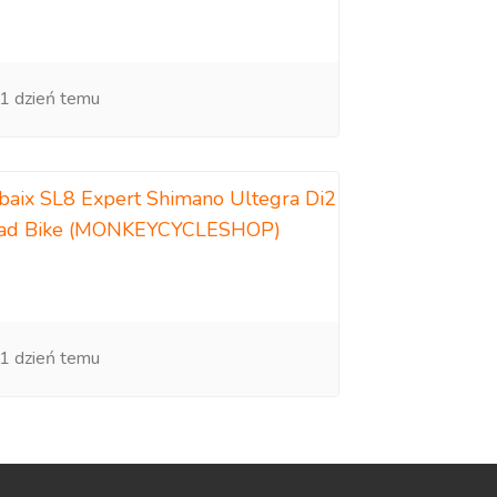
1 dzień temu
baix SL8 Expert Shimano Ultegra Di2
oad Bike (MONKEYCYCLESHOP)
1 dzień temu