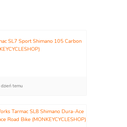
mac SL7 Sport Shimano 105 Carbon
ONKEYCYCLESHOP)
 dzień temu
Works Tarmac SL8 Shimano Dura-Ace
ance Road Bike (MONKEYCYCLESHOP)