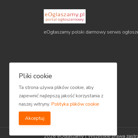
eOgłaszamy polski darmowy serwis ogłosz
Pliki cookie
Ta strona używa plików cookie, aby
zapewnić najlepszą jakość korzystania z
naszej witryny.
Polityka plików cookie
Akceptuj
2026 eOglaszamy | Wszystkie prawa zastr