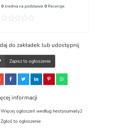
0
średnia na podstawie
0
Recenzje.
daj do zakładek lub udostępnij
Zapisz to ogłoszenie
ęcej informacji
Więcej ogłoszeń według hestysumiaty2
Zgłoś to ogłoszenie