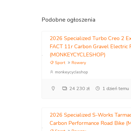
Podobne ogłoszenia
2026 Specialized Turbo Creo 2 E
FACT 11r Carbon Gravel Electric 
(MONKEYCYCLESHOP)
Sport
Rowery
monkeycycleshop
24 230 zł
1 dzień temu
2026 Specialized S-Works Tarm
Carbon Performance Road Bike