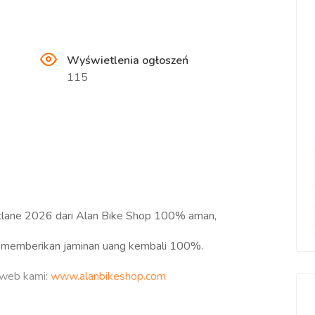
Wyświetlenia ogłoszeń
115
tlane 2026 dari Alan Bike Shop 100% aman,
p memberikan jaminan uang kembali 100%.
s web kami:
www.alanbikeshop.com