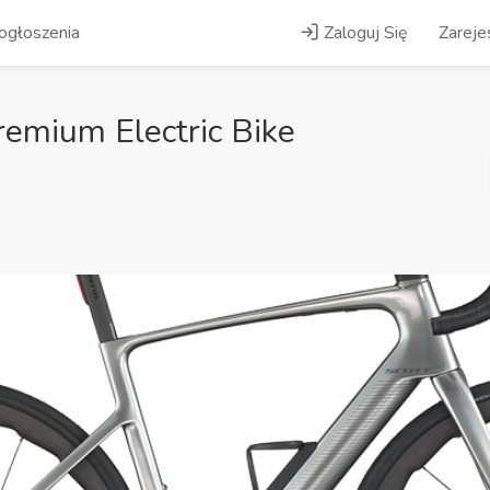
ogłoszenia
Zaloguj Się
Zarejes
remium Electric Bike