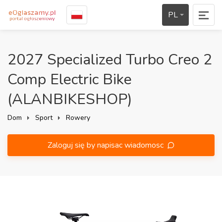
PL
2027 Specialized Turbo Creo 2
Comp Electric Bike
(ALANBIKESHOP)
Dom
Sport
Rowery
Zaloguj się by napisac wiadomosc