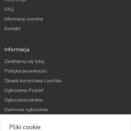
FAQ
Informacje zwrotne
Kontakt
Informacja
Zareklamuj się tutaj
Polityka prywatności
Zasady korzystania z portalu
Ogłoszenia Poznań
Ogłoszenia lokalne
Darmowe ogłoszenia
Kraje
Pliki cookie
Mapa strony