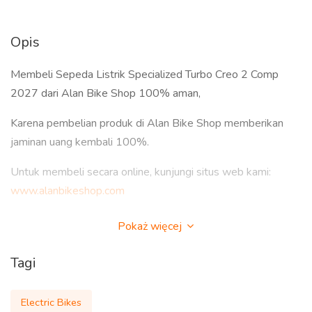
Opis
Membeli Sepeda Listrik Specialized Turbo Creo 2 Comp
2027 dari Alan Bike Shop 100% aman,
Karena pembelian produk di Alan Bike Shop memberikan
jaminan uang kembali 100%.
Untuk membeli secara online, kunjungi situs web kami:
www.alanbikeshop.com
Pokaż więcej
Harga: USD 7000
Tagi
Minimum Pemesanan: 1 Unit
Electric Bikes
Waktu Pengiriman: 7 Hari Ekspres