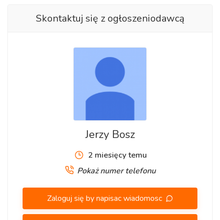
Skontaktuj się z ogłoszeniodawcą
Jerzy Bosz
2 miesięcy temu
Pokaż numer telefonu
Zaloguj się by napisac wiadomosc