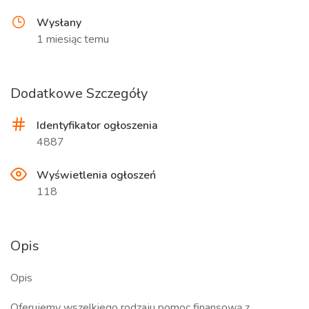
Wysłany
1 miesiąc temu
Dodatkowe Szczegóły
Identyfikator ogłoszenia
4887
Wyświetlenia ogłoszeń
118
Opis
Opis
Oferujemy wszelkiego rodzaju pomoc finansową z