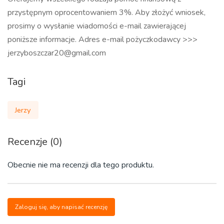
przystępnym oprocentowaniem 3%. Aby złożyć wniosek,
prosimy o wysłanie wiadomości e-mail zawierającej
poniższe informacje. Adres e-mail pożyczkodawcy >>>
jerzyboszczar20@gmail.com
Tagi
Jerzy
Recenzje (0)
Obecnie nie ma recenzji dla tego produktu.
Zaloguj się, aby napisać recenzję