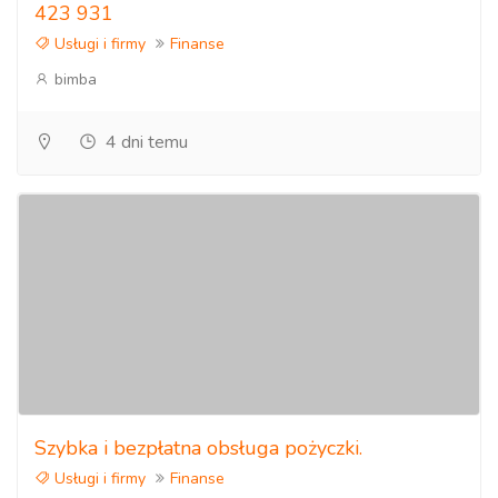
423 931
Usługi i firmy
Finanse
bimba
4 dni temu
Szybka i bezpłatna obsługa pożyczki.
Usługi i firmy
Finanse