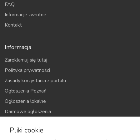
FAQ
Informacje zwrotne
Kontakt
Informacja
Zareklamuj się tutaj
Polityka prywatności
Zasady korzystania z portalu
Ogłoszenia Poznań
Ogłoszenia lokalne
Darmowe ogłoszenia
Kraje
Pliki cookie
Mapa strony