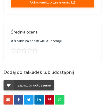
Odpowiedz przez e-mail
Średnia ocena
0
średnia na podstawie
0
Recenzje.
Dodaj do zakładek lub udostępnij
Zapisz to ogłoszenie