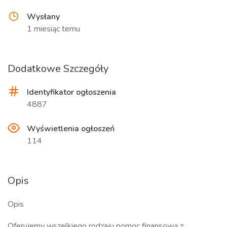
Wysłany
1 miesiąc temu
Dodatkowe Szczegóły
Identyfikator ogłoszenia
4887
Wyświetlenia ogłoszeń
114
Opis
Opis
Oferujemy wszelkiego rodzaju pomoc finansową z