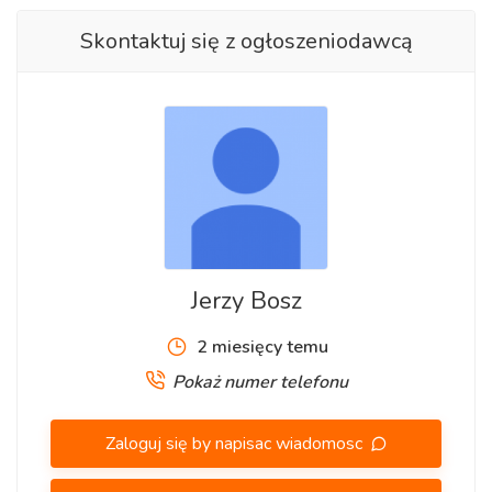
Skontaktuj się z ogłoszeniodawcą
Jerzy Bosz
2 miesięcy temu
Pokaż numer telefonu
Zaloguj się by napisac wiadomosc