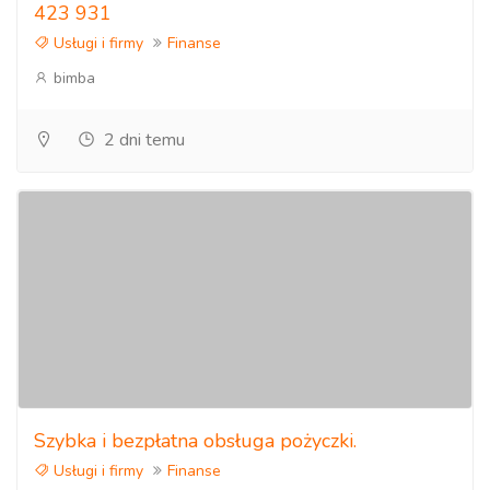
423 931
Usługi i firmy
Finanse
bimba
2 dni temu
Szybka i bezpłatna obsługa pożyczki.
Usługi i firmy
Finanse