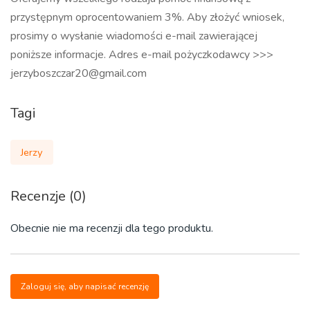
przystępnym oprocentowaniem 3%. Aby złożyć wniosek,
prosimy o wysłanie wiadomości e-mail zawierającej
poniższe informacje. Adres e-mail pożyczkodawcy >>>
jerzyboszczar20@gmail.com
Tagi
Jerzy
Recenzje (0)
Obecnie nie ma recenzji dla tego produktu.
Zaloguj się, aby napisać recenzję