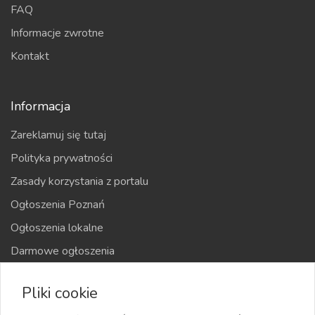
FAQ
Informacje zwrotne
Kontakt
Informacja
Zareklamuj się tutaj
Polityka prywatności
Zasady korzystania z portalu
Ogłoszenia Poznań
Ogłoszenia lokalne
Darmowe ogłoszenia
Kraje
Pliki cookie
Mapa strony