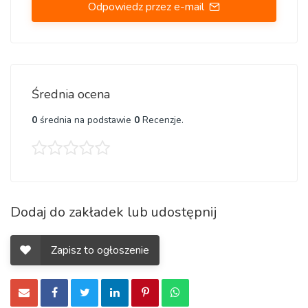
Odpowiedz przez e-mail
Średnia ocena
0
średnia na podstawie
0
Recenzje.
Dodaj do zakładek lub udostępnij
Zapisz to ogłoszenie